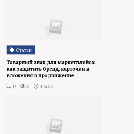
Статьи
Товарный знак для маркетплейса:
как защитить бренд, карточки и
вложения в продвижение
0
0
4 мин.