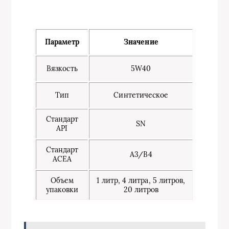
Параметр
Значение
Вязкость
5W40
Тип
Синтетическое
Стандарт
SN
API
Стандарт
A3/B4
ACEA
Объем
1 литр, 4 литра, 5 литров,
упаковки
20 литров