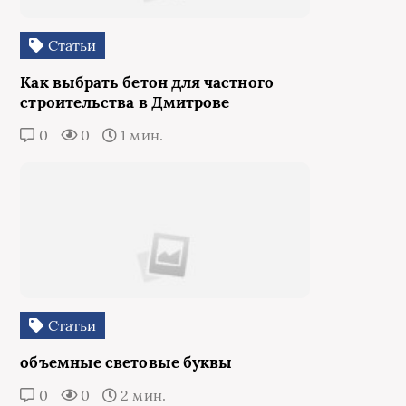
Статьи
Как выбрать бетон для частного
строительства в Дмитрове
0
0
1 мин.
Статьи
объемные световые буквы
0
0
2 мин.