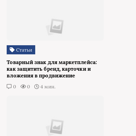
Статьи
Товарный знак для маркетплейса:
как защитить бренд, карточки и
вложения в продвижение
0
0
4 мин.