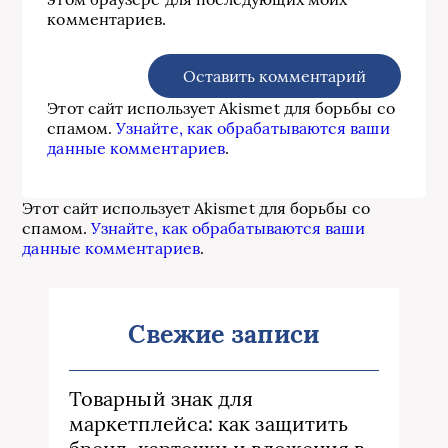
комментариев.
Этот сайт использует Akismet для борьбы со
спамом.
Узнайте, как обрабатываются ваши
данные комментариев
.
Этот сайт использует Akismet для борьбы со
спамом.
Узнайте, как обрабатываются ваши
данные комментариев
.
Свежие записи
Товарный знак для
маркетплейса: как защитить