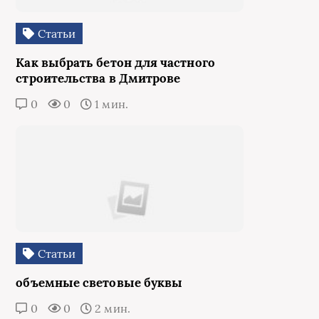
Статьи
Как выбрать бетон для частного
строительства в Дмитрове
0
0
1 мин.
Статьи
объемные световые буквы
0
0
2 мин.