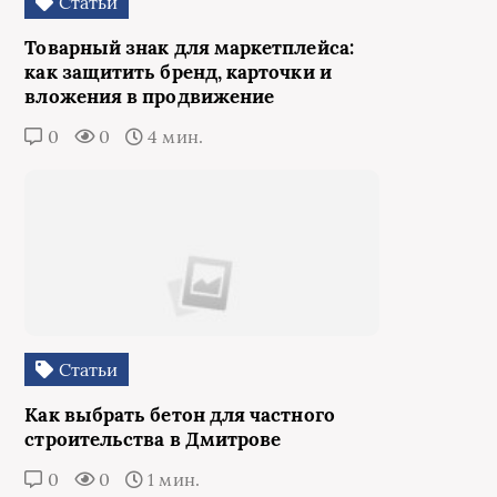
Статьи
Товарный знак для маркетплейса:
как защитить бренд, карточки и
вложения в продвижение
0
0
4 мин.
Статьи
Как выбрать бетон для частного
строительства в Дмитрове
0
0
1 мин.