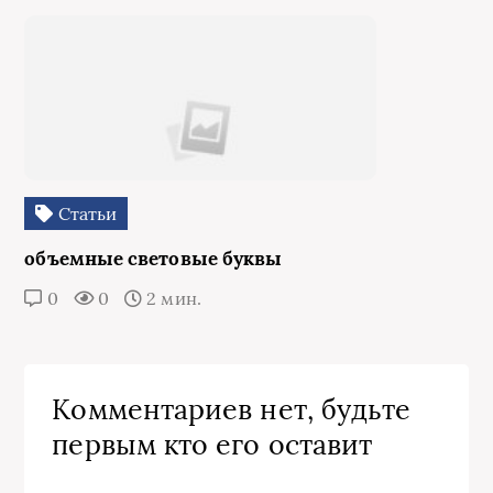
Статьи
объемные световые буквы
0
0
2 мин.
Комментариев нет, будьте
первым кто его оставит