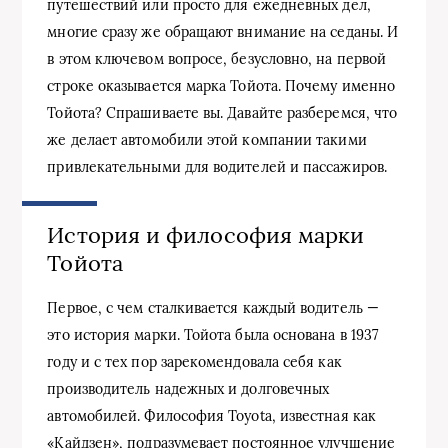
путешествий или просто для ежедневных дел,
многие сразу же обращают внимание на седаны. И
в этом ключевом вопросе, безусловно, на первой
строке оказывается марка Тойота. Почему именно
Тойота? Спрашиваете вы. Давайте разберемся, что
же делает автомобили этой компании такими
привлекательными для водителей и пассажиров.
История и философия марки
Тойота
Первое, с чем сталкивается каждый водитель —
это история марки. Тойота была основана в 1937
году и с тех пор зарекомендовала себя как
производитель надежных и долговечных
автомобилей. Философия Toyota, известная как
«Кайдзен», подразумевает постоянное улучшение