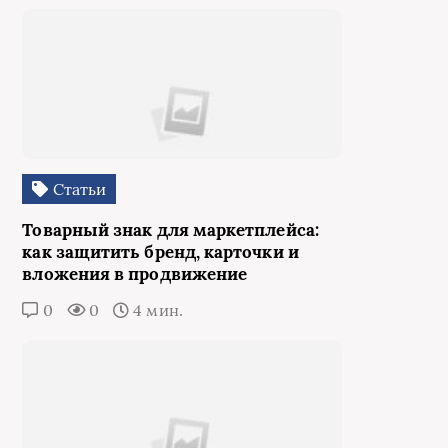
Статьи
Товарный знак для маркетплейса:
как защитить бренд, карточки и
вложения в продвижение
0
0
4 мин.