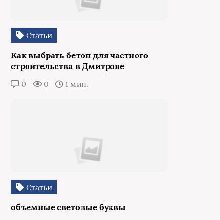
Статьи
Как выбрать бетон для частного
строительства в Дмитрове
0
0
1 мин.
Статьи
объемные световые буквы