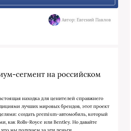
Автор: Евгений Павлов
миум-сегмент на российском
настоящая находка для ценителей справжнего
адициями лучших мировых брендов, этот проект
целями: создать premium-автомобиль, который
, как Rolls-Royce или Bentley. Но давайте
 что мы получаем за эти деньги.