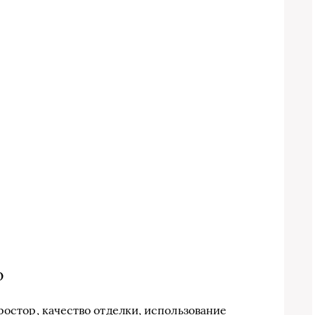
о
ростор, качество отделки, использование