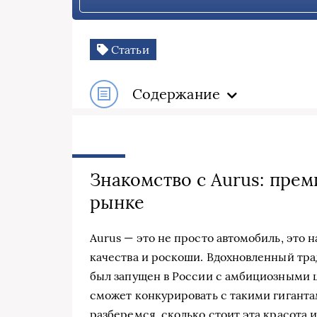
Статьи
Содержание
Знакомство с Aurus: пре
рынке
Aurus — это не просто автомобиль, это 
качества и роскоши. Вдохновленный тр
был запущен в России с амбициозными 
сможет конкурировать с такими гигантами
разберемся, сколько стоит эта красота и