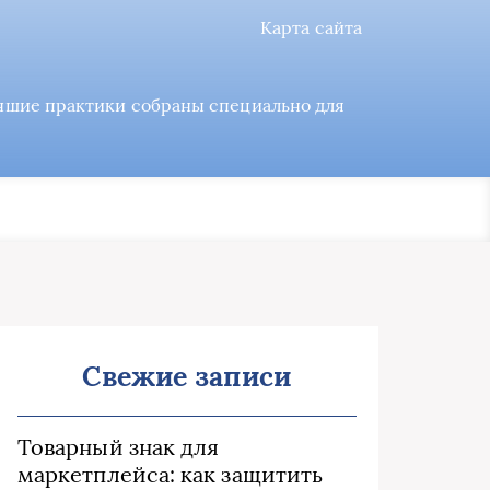
Карта сайта
учшие практики собраны специально для
Свежие записи
Товарный знак для
маркетплейса: как защитить