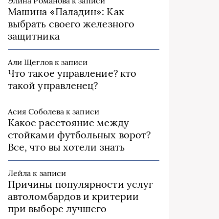
Элина Романова
к записи
Машина «Паладин»: Как
выбрать своего железного
защитника
Али Щеглов
к записи
Что такое управление? кто
такой управленец?
Асия Соболева
к записи
Какое расстояние между
стойками футбольных ворот?
Все, что вы хотели знать
Лейла
к записи
Причины популярности услуг
автоломбардов и критерии
при выборе лучшего