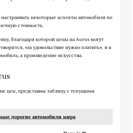
 настраивать некоторые аспекты автомобиля по
онечную стоимость.
ину, благодаря которой цены на Aurus могут
оворится, «за удовольствие нужно платить», и в
омобиль, а произведение искусства.
rus
оне цен, представим таблицу с текущими
амые дорогие автомобили мира