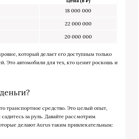
Цена (в ₽)
18 000 000
22 000 000
20 000 000
 уровне, который делает его доступным только
. Это автомобили для тех, кто ценит роскошь и
 деньги?
то транспортное средство. Это целый опыт,
 садитесь за руль. Давайте рассмотрим
оторые делают Aurus таким привлекательным: