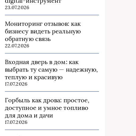
digital-инструмент
23.07.2026
Мониторинг отзывов: как
бизнесу видеть реальную
обратную связь
22.07.2026
Входная дверь в дом: как
выбрать ту самую — надежную,
теплую и красивую
17.07.2026
Горбыль как дрова: простое,
доступное и умное топливо
для дома и дачи
17.07.2026