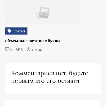
Статьи
объемные световые буквы
0
0
2 мин.
Комментариев нет, будьте
первым кто его оставит