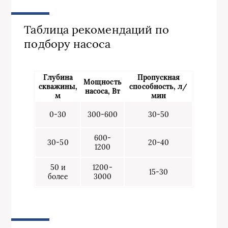
Таблица рекомендаций по
подбору насоса
Глубина
Пропускная
Мощность
скважины,
способность, л/
насоса, Вт
м
мин
0-30
300-600
30-50
600-
30-50
20-40
1200
50 и
1200-
15-30
более
3000