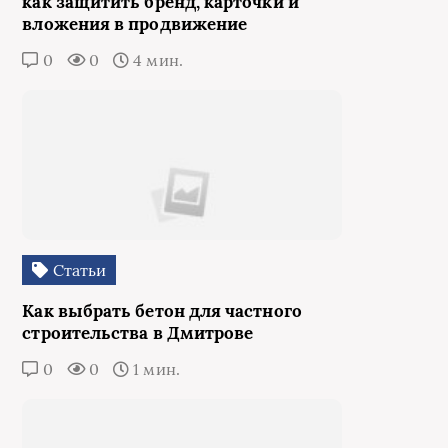
как защитить бренд, карточки и
вложения в продвижение
0
0
4 мин.
Статьи
Как выбрать бетон для частного
строительства в Дмитрове
0
0
1 мин.