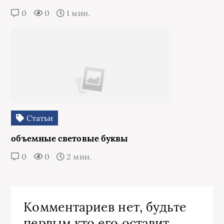
0
0
1 мин.
Статьи
объемные световые буквы
0
0
2 мин.
Комментариев нет, будьте
первым кто его оставит