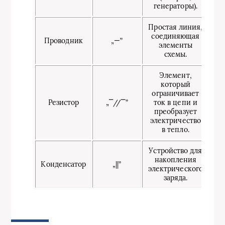
генераторы).
Простая линия,
соединяющая
Проводник
„—”
элементы
схемы.
Элемент,
который
ограничивает
Резистор
„⎺//⎺”
ток в цепи и
преобразует
электричество
в тепло.
Устройство для
накопления
Конденсатор
„||”
электрического
заряда.