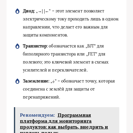
Диод:
„→| |←” – этот элемент позволяет
электрическому току проходить лишь в одном
направлении, что делает его важным для
защиты компонентов.
Транзистор:
обозначается как „BJT” для
биполярного транзистора или „FET” для
полевого; это ключевой элемент в схемах
усилителей и переключателей.
Заземление:
„⏚” – обозначает точку, которая
соединена с землёй для защиты от
перенапряжений.
Рекомендуем:
Программная
платформа для мониторинга
продуктов: как выбрать, внедрить и
извлечь пользу