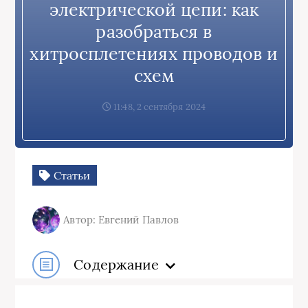
электрической цепи: как
разобраться в
хитросплетениях проводов и
схем
11:48, 2 сентября 2024
Статьи
Автор: Евгений Павлов
Содержание