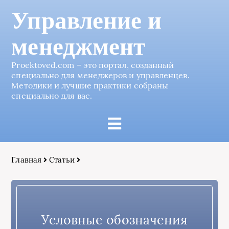
Управление и
менеджмент
Proektoved.com – это портал, созданный
специально для менеджеров и управленцев.
Методики и лучшие практики собраны
специально для вас.
Главная
Статьи
Условные обозначения