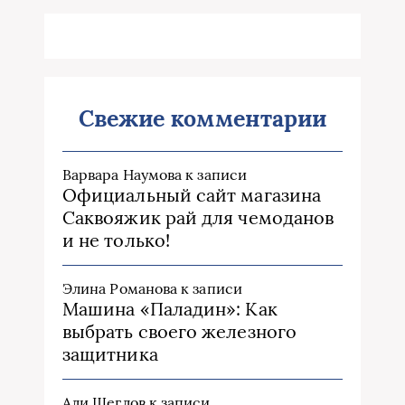
Свежие комментарии
Варвара Наумова
к записи
Официальный сайт магазина
Саквояжик рай для чемоданов
и не только!
Элина Романова
к записи
Машина «Паладин»: Как
выбрать своего железного
защитника
Али Щеглов
к записи