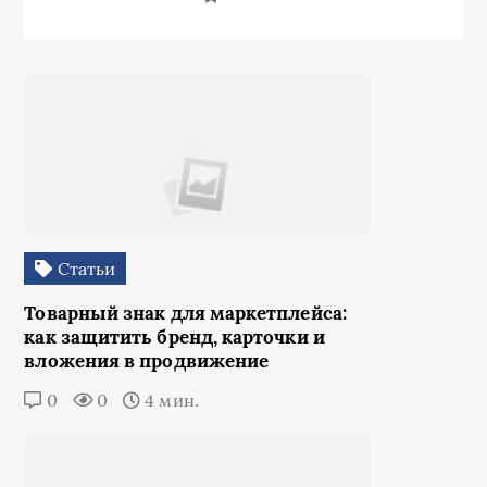
Статьи
Товарный знак для маркетплейса:
как защитить бренд, карточки и
вложения в продвижение
0
0
4 мин.