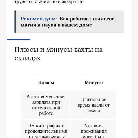
трудится стабильно и аккуратно.
Рекомендуем:
Как работает пылесос:
магия и наука в вашем доме
Плюсы и минусы вахты на
складах
Плюсы
Минусы
Высокая месячная
Длительное
зарплата при
время вдали от
интенсивной
семьи
работе
Чёткий график с
Условия
продолжительными
проживания
отпусками между
могут быть