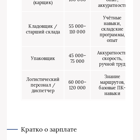
(карщик)
аккуратность
Учётные
навыки,
Кладовщик /
55 000–
складские
старший склада
110 000
программы,
опыт
Аккуратность,
45 000–
Упаковщик
скорость,
75 000
ручной труд
Знание
Логистический
60 000–
маршрутов,
персонал /
120 000
базовые ПК-
диспетчер
навыки
Кратко о зарплате