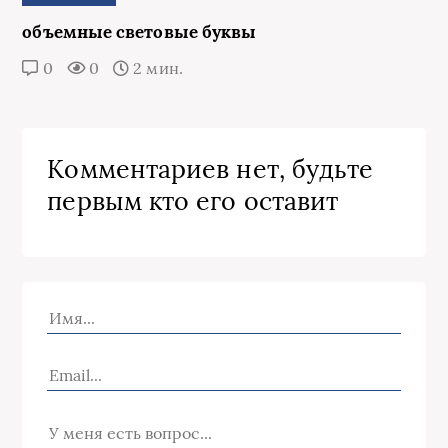
объемные световые буквы
0
0
2 мин.
Комментариев нет, будьте
первым кто его оставит