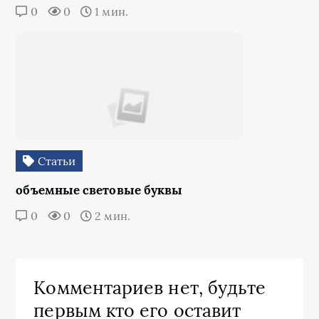
0
0
1 мин.
Статьи
объемные световые буквы
0
0
2 мин.
Комментариев нет, будьте
первым кто его оставит