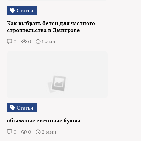
Статьи
Как выбрать бетон для частного
строительства в Дмитрове
0
0
1 мин.
Статьи
объемные световые буквы
0
0
2 мин.