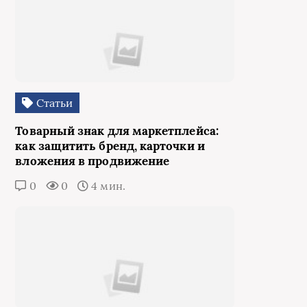
Статьи
Товарный знак для маркетплейса:
как защитить бренд, карточки и
вложения в продвижение
0
0
4 мин.