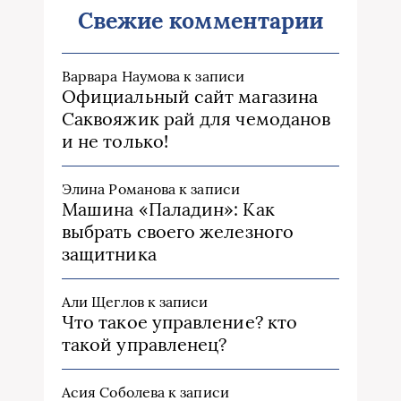
Свежие комментарии
Варвара Наумова
к записи
Официальный сайт магазина
Саквояжик рай для чемоданов
и не только!
Элина Романова
к записи
Машина «Паладин»: Как
выбрать своего железного
защитника
Али Щеглов
к записи
Что такое управление? кто
такой управленец?
Асия Соболева
к записи