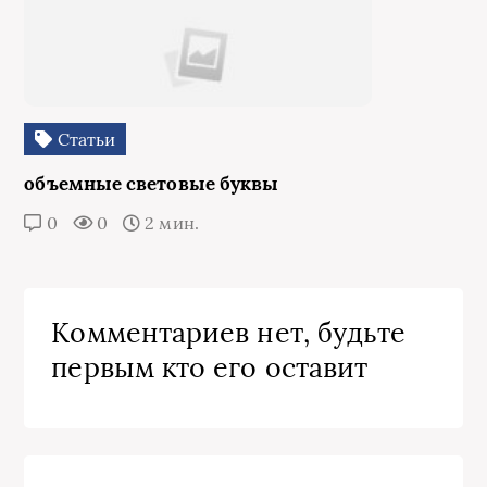
Статьи
объемные световые буквы
0
0
2 мин.
Комментариев нет, будьте
первым кто его оставит