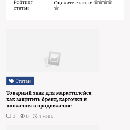
Рейтинг
Оцените статью:
статьи
Статьи
Товарный знак для маркетплейса:
как защитить бренд, карточки и
вложения в продвижение
0
0
4 мин.