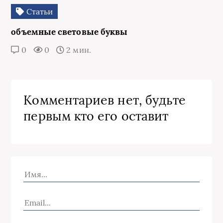
Статьи
объемные световые буквы
0
0
2 мин.
Комментариев нет, будьте
первым кто его оставит