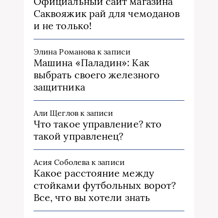
Официальный сайт магазина
Саквояжик рай для чемоданов
и не только!
Элина Романова
к записи
Машина «Паладин»: Как
выбрать своего железного
защитника
Али Щеглов
к записи
Что такое управление? кто
такой управленец?
Асия Соболева
к записи
Какое расстояние между
стойками футбольных ворот?
Все, что вы хотели знать