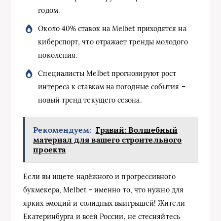
годом.
Около 40% ставок на Melbet приходятся на
киберспорт, что отражает тренды молодого
поколения.
Специалисты Melbet прогнозируют рост
интереса к ставкам на погодные события –
новый тренд текущего сезона.
Рекомендуем:
Гравий: Волшебный
материал для вашего строительного
проекта
Если вы ищете надёжного и прогрессивного
букмекера, Melbet – именно то, что нужно для
ярких эмоций и солидных выигрышей! Жители
Екатеринбурга и всей России, не стесняйтесь