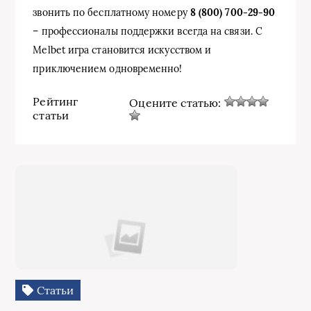
звонить по бесплатному номеру
8 (800) 700-29-90
– профессионалы поддержки всегда на связи. С
Melbet игра становится искусством и
приключением одновременно!
Рейтинг
Оцените статью:
статьи
Статьи