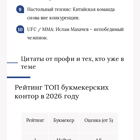
Настольный теннис: Китайская команда
снова вне конкуренции.
UFC / MMA: Ислам Махачев – непобедимый
чемпион.
Цитаты от профи и тех, кто уже в
теме
Рейтинг ТОП букмекерских
контор в 2026 году
Рейтинг
Букмекер
Оценка (от 5)