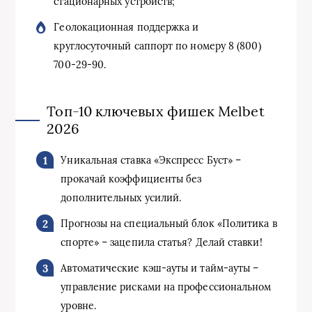
стационарных устройств;
Геолокационная поддержка и
круглосуточный саппорт по номеру 8 (800)
700-29-90.
Топ-10 ключевых фишек Melbet
2026
Уникальная ставка «Экспресс Буст» –
прокачай коэффициенты без
дополнительных усилий.
Прогнозы на специальный блок «Политика в
спорте» – зацепила статья? Делай ставки!
Автоматические кэш-ауты и тайм-ауты –
управление рисками на профессиональном
уровне.