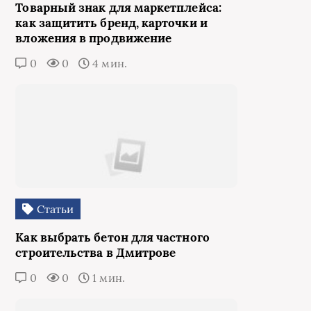
Товарный знак для маркетплейса:
как защитить бренд, карточки и
вложения в продвижение
0
0
4 мин.
Статьи
Как выбрать бетон для частного
строительства в Дмитрове
0
0
1 мин.