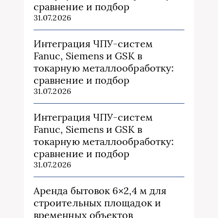
сравнение и подбор
31.07.2026
Интеграция ЧПУ-систем
Fanuc, Siemens и GSK в
токарную металлообработку:
сравнение и подбор
31.07.2026
Интеграция ЧПУ-систем
Fanuc, Siemens и GSK в
токарную металлообработку:
сравнение и подбор
31.07.2026
Аренда бытовок 6×2,4 м для
строительных площадок и
временных объектов