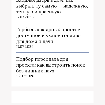
выбрать ту самую — надежную,
теплую и красивую
17.07.2026
Горбыль как дрова: простое,
доступное и умное топливо
для дома и дачи
17.07.2026
Подбор персонала для
проекта: как выстроить поиск
без лишних пауз
15.07.2026