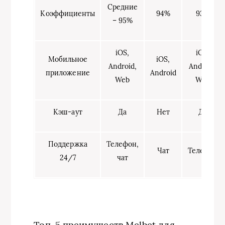
Средние
Коэффициенты
94%
93%
– 95%
iOS,
iOS,
Мобильное
iOS,
Android,
Android,
приложение
Android
Web
Web
Кэш-аут
Да
Нет
Да
Поддержка
Телефон,
Чат
Телефон
24/7
чат
Топ-5 преимуществ Melbet для