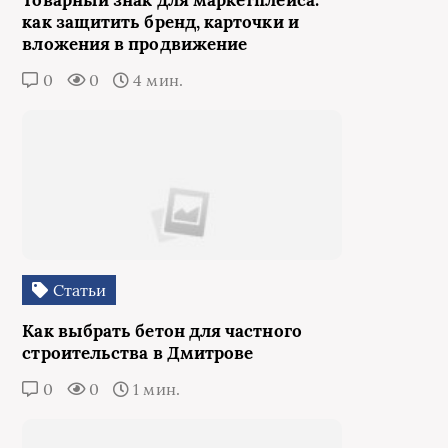
Товарный знак для маркетплейса:
как защитить бренд, карточки и
вложения в продвижение
0
0
4 мин.
Статьи
Как выбрать бетон для частного
строительства в Дмитрове
0
0
1 мин.