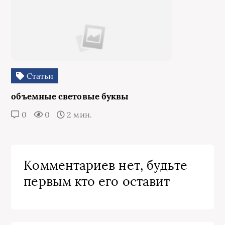
Статьи
объемные световые буквы
0
0
2 мин.
Комментариев нет, будьте
первым кто его оставит