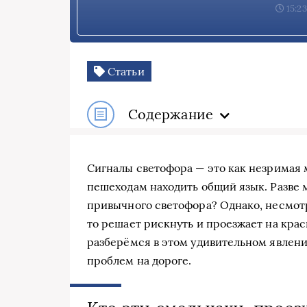
15:23
Статьи
Содержание
Сигналы светофора — это как незримая 
пешеходам находить общий язык. Разве 
привычного светофора? Однако, несмотр
то решает рискнуть и проезжает на крас
разберёмся в этом удивительном явлении
проблем на дороге.