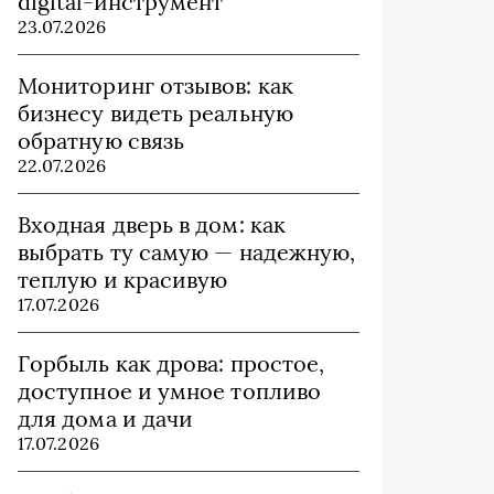
digital-инструмент
23.07.2026
Мониторинг отзывов: как
бизнесу видеть реальную
обратную связь
22.07.2026
Входная дверь в дом: как
выбрать ту самую — надежную,
теплую и красивую
17.07.2026
Горбыль как дрова: простое,
доступное и умное топливо
для дома и дачи
17.07.2026