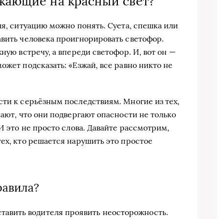
зжающие на красный свет?
ля, ситуацию можно понять. Суета, спешка или
авить человека проигнорировать светофор.
ную встречу, а впереди светофор. И, вот он —
ожет подсказать: «Езжай, все равно никто не
сти к серьёзным последствиям. Многие из тех,
нают, что они подвергают опасности не только
 И это не просто слова. Давайте рассмотрим,
ех, кто решается нарушить это простое
равила?
тавить водителя проявить неосторожность.