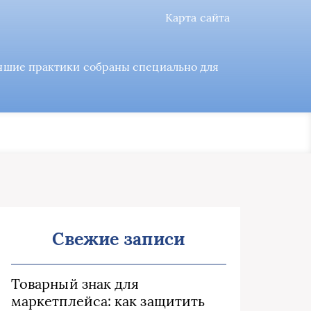
Карта сайта
учшие практики собраны специально для
Свежие записи
Товарный знак для
маркетплейса: как защитить