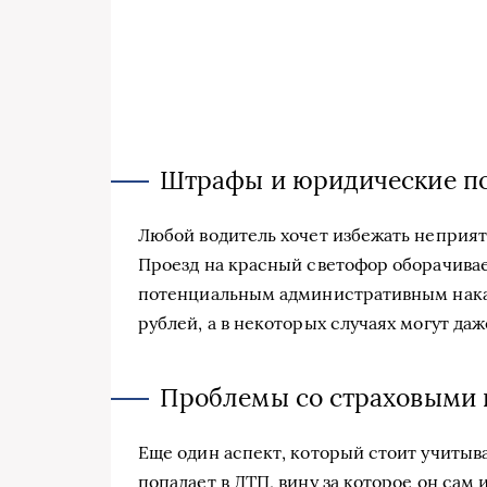
Штрафы и юридические п
Любой водитель хочет избежать неприя
Проезд на красный светофор оборачивае
потенциальным административным наказ
рублей, а в некоторых случаях могут да
Проблемы со страховыми
Еще один аспект, который стоит учитыва
попадает в ДТП, вину за которое он сам