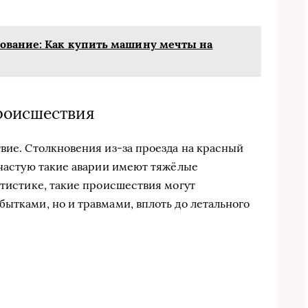
ование: Как купить машину мечты на
роисшествия
вие. Столкновения из-за проезда на красный
зачастую такие аварии имеют тяжёлые
атистике, такие происшествия могут
бытками, но и травмами, вплоть до летального