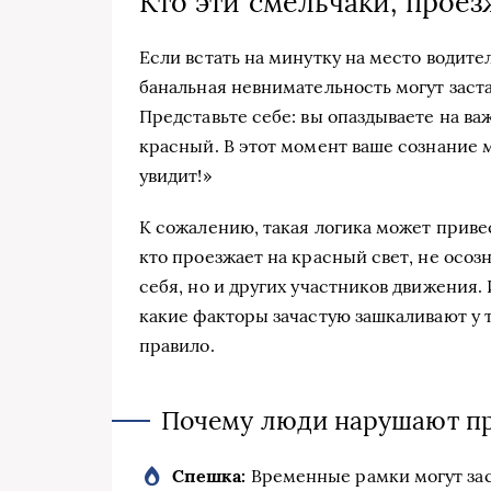
Кто эти смельчаки, прое
Если встать на минутку на место водите
банальная невнимательность могут заст
Представьте себе: вы опаздываете на важ
красный. В этот момент ваше сознание м
увидит!»
К сожалению, такая логика может приве
кто проезжает на красный свет, не осоз
себя, но и других участников движения.
какие факторы зачастую зашкаливают у т
правило.
Почему люди нарушают п
Спешка:
Временные рамки могут зас