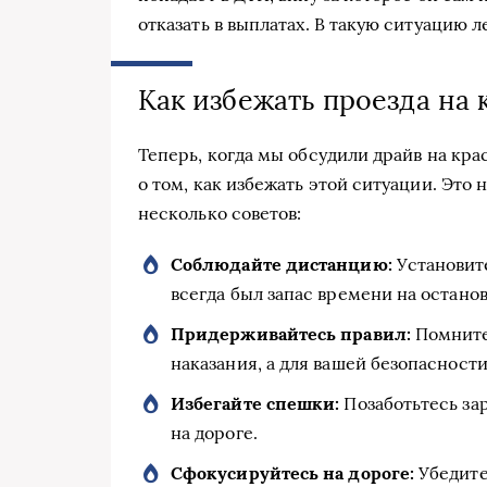
отказать в выплатах. В такую ситуацию л
Как избежать проезда на 
Теперь, когда мы обсудили драйв на кра
о том, как избежать этой ситуации. Это 
несколько советов:
Соблюдайте дистанцию:
Установите
всегда был запас времени на останов
Придерживайтесь правил:
Помните,
наказания, а для вашей безопасности
Избегайте спешки:
Позаботьтесь зар
на дороге.
Сфокусируйтесь на дороге:
Убедитес