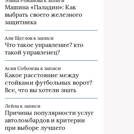
Элина Романова
к записи
Машина «Паладин»: Как
выбрать своего железного
защитника
Али Щеглов
к записи
Что такое управление? кто
такой управленец?
Асия Соболева
к записи
Какое расстояние между
стойками футбольных ворот?
Все, что вы хотели знать
Лейла
к записи
Причины популярности услуг
автоломбардов и критерии
при выборе лучшего