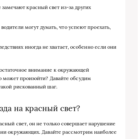
 замечают красный свет из-за других
водители могут думать, что успеют проехать,
едствиях иногда не хватает, особенно если они
достаточное внимание к окружающей
то может произойти? Давайте обсудим
такой рискованный шаг.
зда на красный свет?
расный свет, он не только совершает нарушение
изни окружающих. Давайте рассмотрим наиболее