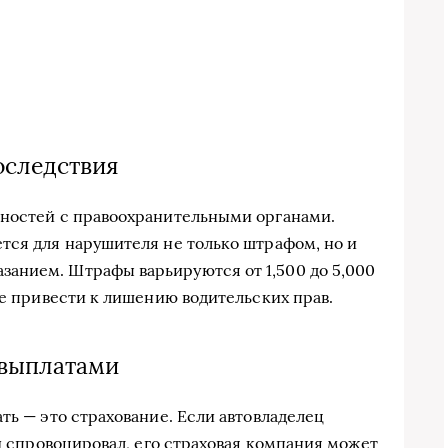
оследствия
тностей с правоохранительными органами.
тся для нарушителя не только штрафом, но и
анием. Штрафы варьируются от 1,500 до 5,000
же привести к лишению водительских прав.
 выплатами
ть — это страхование. Если автовладелец
 и спровоцировал, его страховая компания может