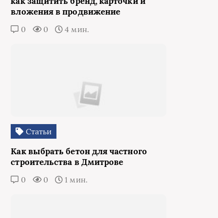
как защитить бренд, карточки и
вложения в продвижение
0
0
4 мин.
Статьи
Как выбрать бетон для частного
строительства в Дмитрове
0
0
1 мин.