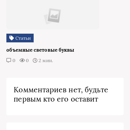
Статьи
объемные световые буквы
0
0
2 мин.
Комментариев нет, будьте
первым кто его оставит