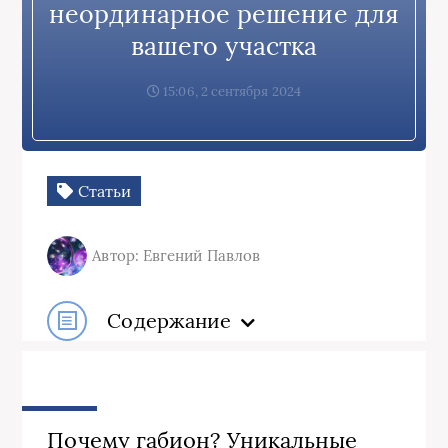
неординарное решение для
вашего участка
15:06, 2 сентября 2024
Статьи
Автор: Евгений Павлов
Содержание
Почему габион? Уникальные