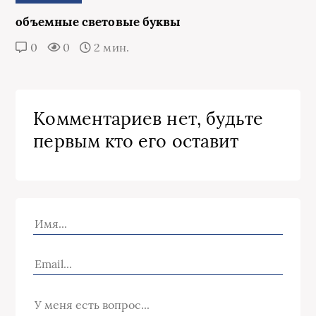
объемные световые буквы
0
0
2 мин.
Комментариев нет, будьте
первым кто его оставит