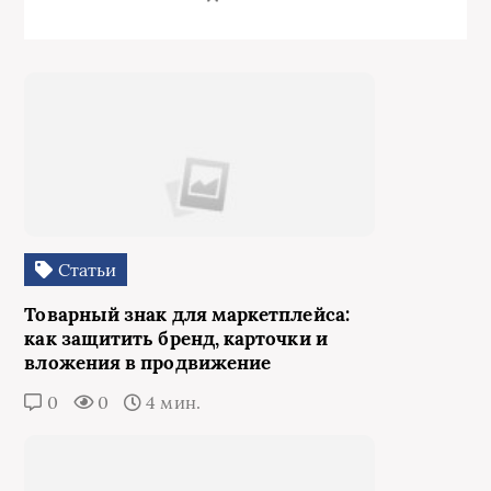
Статьи
Товарный знак для маркетплейса:
как защитить бренд, карточки и
вложения в продвижение
0
0
4 мин.