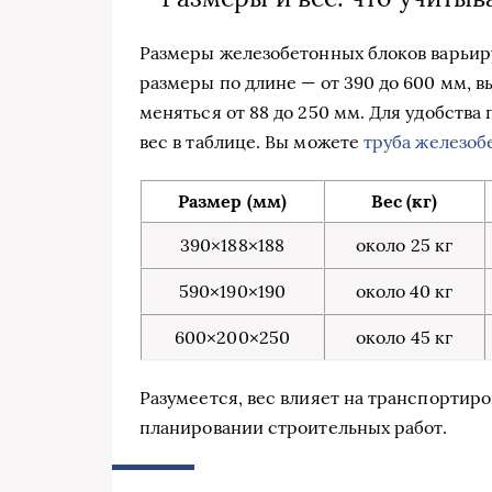
Размеры железобетонных блоков варьир
размеры по длине — от 390 до 600 мм, в
меняться от 88 до 250 мм. Для удобств
вес в таблице. Вы можете
труба железоб
Размер (мм)
Вес (кг)
390×188×188
около 25 кг
590×190×190
около 40 кг
600×200×250
около 45 кг
Разумеется, вес влияет на транспортиро
планировании строительных работ.