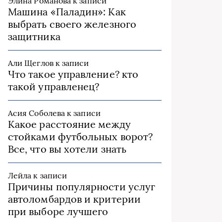
Элина Романова
к записи
Машина «Паладин»: Как
выбрать своего железного
защитника
Али Щеглов
к записи
Что такое управление? кто
такой управленец?
Асия Соболева
к записи
Какое расстояние между
стойками футбольных ворот?
Все, что вы хотели знать
Лейла
к записи
Причины популярности услуг
автоломбардов и критерии
при выборе лучшего