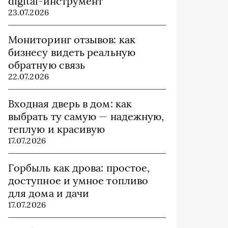
digital-инструмент
23.07.2026
Мониторинг отзывов: как
бизнесу видеть реальную
обратную связь
22.07.2026
Входная дверь в дом: как
выбрать ту самую — надежную,
теплую и красивую
17.07.2026
Горбыль как дрова: простое,
доступное и умное топливо
для дома и дачи
17.07.2026