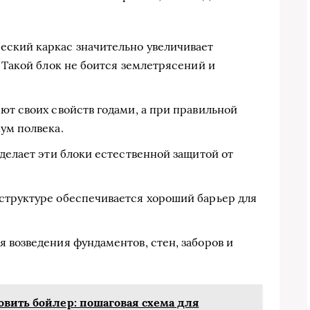
ский каркас значительно увеличивает
. Такой блок не боится землетрясений и
ют своих свойств годами, а при правильной
ум полвека.
 делает эти блоки естественной защитой от
структуре обеспечивается хороший барьер для
 возведения фундаментов, стен, заборов и
овить бойлер: пошаговая схема для