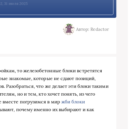
02, 31 июля 2025
Автор: Redactor
ойкам, то железобетонные блоки встретятся
брые знакомые, которые не сдают позиций,
. Разобраться, что же делает эти блоки такими
елям, но и тем, кто хочет понять, из чего
е вместе погрузимся в мир
жби блоки
бывают, почему именно их выбирают и как