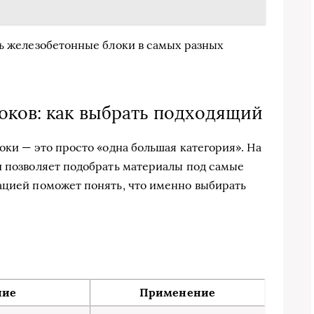
ть железобетонные блоки в самых разных
ков: как выбрать подходящий
оки — это просто «одна большая категория». На
и позволяет подобрать материалы под самые
ацией поможет понять, что именно выбирать
ние
Применение