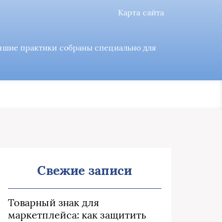
Карта сайта
учшие практики собраны специально для
Свежие записи
Товарный знак для
маркетплейса: как защитить