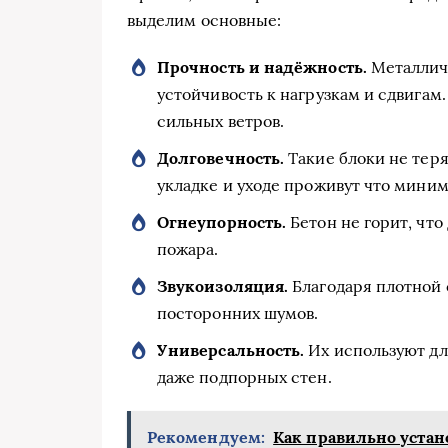
выделим основные:
Прочность и надёжность.
Металличе
устойчивость к нагрузкам и сдвигам
сильных ветров.
Долговечность.
Такие блоки не теря
укладке и уходе проживут что миним
Огнеупорность.
Бетон не горит, что
пожара.
Звукоизоляция.
Благодаря плотной 
посторонних шумов.
Универсальность.
Их используют для
даже подпорных стен.
Рекомендуем:
Как правильно устан