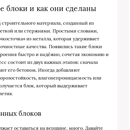
е блоки и как они сделаны
 строительного материала, созданный из
сеткой или стержнями. Простыми словами,
«косточка» из металла, которая удерживает
очностные качества. Появились такие блоки
строения быстро и надёжно, сочетая экономию и
с состоит из двух важных этапов: сначала
ают его бетоном. Иногда добавляют
морозостойкость, влагонепроницаемость или
получается блок, который выдерживает
летия.
нных блоков
жает оставаться на вершине, много. Давайте