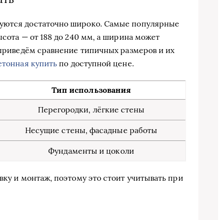
уются достаточно широко. Самые популярные
ысота — от 188 до 240 мм, а ширина может
а приведём сравнение типичных размеров и их
етонная купить
по доступной цене.
Тип использования
Перегородки, лёгкие стены
Несущие стены, фасадные работы
Фундаменты и цоколи
вку и монтаж, поэтому это стоит учитывать при