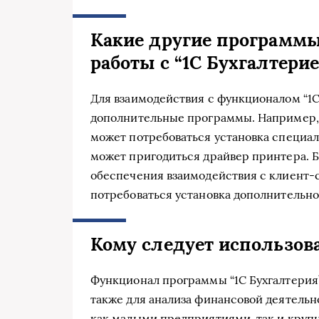
Какие другие программы
работы с
“
1С Бухгалтери
Для взаимодействия с функционалом “1С
дополнительные программы. Например, 
может потребоваться установка специал
может пригодиться драйвер принтера. Б
обеспечения взаимодействия с клиент
потребоваться установка дополнительн
Кому следует использов
Функционал программы “1С Бухгалтерия” 
также для анализа финансовой деятельн
как малыми предприятиями, так и круп