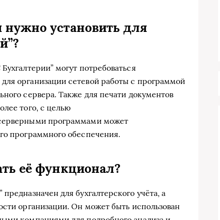
 нужно установит
ь для
ей
”?
 Бухгалтерии” могут потребоваться
для организации сетевой работы с программой
ьного сервера. Также для печати документов
олее того, с целью
-серверными программами может
ого программного обеспечения.
ать её функционал?
предназначен для бухгалтерского учёта, а
ости организации. Он может быть использован
ными компаниями для подробного анализа и