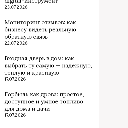
digital-инструмент
23.07.2026
Мониторинг отзывов: как
бизнесу видеть реальную
обратную связь
22.07.2026
Входная дверь в дом: как
выбрать ту самую — надежную,
теплую и красивую
17.07.2026
Горбыль как дрова: простое,
доступное и умное топливо
для дома и дачи
17.07.2026