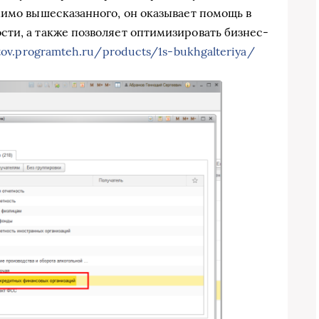
мимо вышесказанного, он оказывает помощь в
ти, а также позволяет оптимизировать бизнес-
stov.programteh.ru/products/1s-bukhgalteriya/