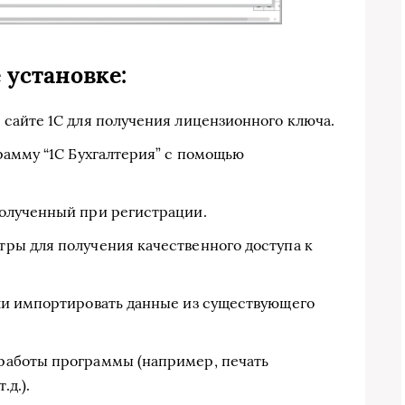
 установке:
 сайте 1С для получения лицензионного ключа.
рамму “1С Бухгалтерия” с помощью
полученный при регистрации.
ры для получения качественного доступа к
ли импортировать данные из существующего
работы программы (например, печать
.д.).