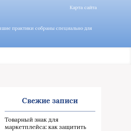
Карта сайта
учшие практики собраны специально для
Свежие записи
Товарный знак для
маркетплейса: как защитить