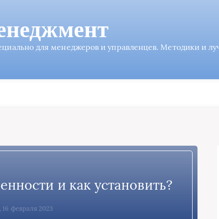
енеджмент
пециально для менеджеров и управленцев. Методики и л
бенности и как установить?
, 16 февраля 2023