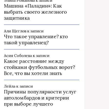
Элина Романова
к записи
Машина «Паладин»: Как
выбрать своего железного
защитника
Али Щеглов
к записи
Что такое управление? кто
такой управленец?
Асия Соболева
к записи
Какое расстояние между
стойками футбольных ворот?
Все, что вы хотели знать
Лейла
к записи
Причины популярности услуг
автоломбардов и критерии
при выборе лучшего