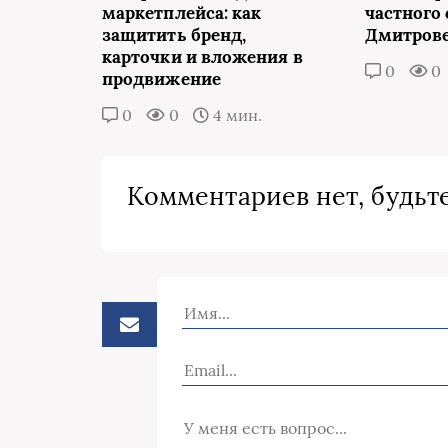
маркетплейса: как
частного 
защитить бренд,
Дмитров
карточки и вложения в
0
0
продвижение
0
0
4 мин.
Комментариев нет, будьте