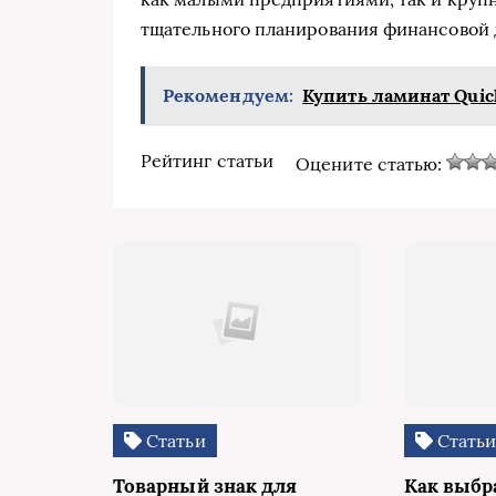
тщательного планирования финансовой 
Рекомендуем:
Купить ламинат Quick
Рейтинг статьи
Оцените статью:
Статьи
Стать
Товарный знак для
Как выбр