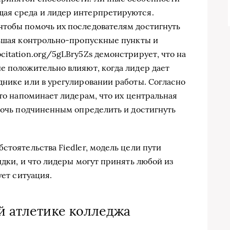
ая среда и лидер интерпретируются.
чтобы помочь их последователям достигнуть
ньшая контрольно-пропускные пункты и
itation.org/5gLBry5Zs демонстрирует, что на
е положительно влияют, когда лидер дает
днике или в урегулировании работы. Согласно
это напоминает лидерам, что их центральная
омочь подчиненным определить и достигнуть
стоятельства Fiedler, модель цели пути
идки, и что лидеры могут принять любой из
ует ситуация.
ой атлетике колледжа