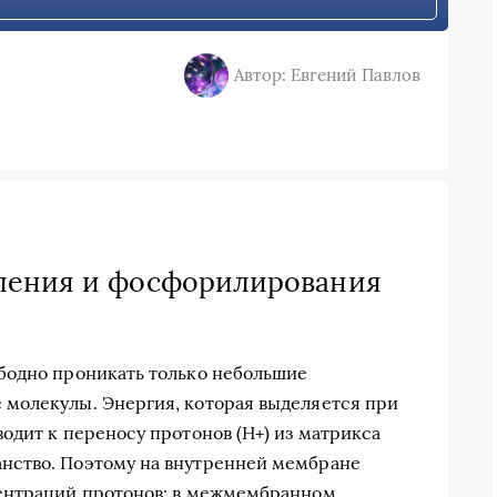
Автор: Евгений Павлов
ления и фосфорилирования
бодно проникать только небольшие
молекулы. Энергия, которая выделяется при
одит к переносу протонов (Н+) из матрикса
нство. Поэтому на внутренней мембране
ентраций протонов: в межмембранном