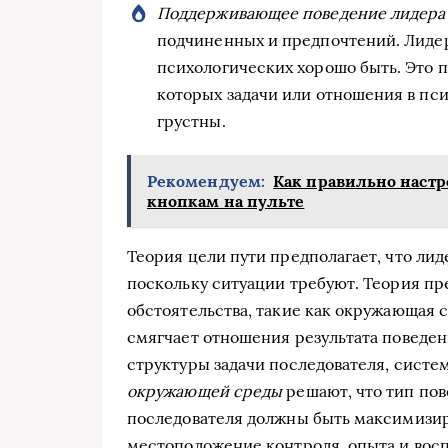
Поддерживающее поведение лидера
подчиненных и предпочтений. Лидер
психологических хорошо быть. Это п
которых задачи или отношения в п
грустны.
Рекомендуем:
Как правильно настр
кнопкам на пульте
Теория цели пути предполагает, что лид
поскольку ситуации требуют. Теория п
обстоятельства, такие как окружающая с
смягчает отношения результата поведе
структуры задачи последователя, систе
окружающей среды
решают, что тип пов
последователя должны быть максимизи
местоположение контроля, опыта и вос