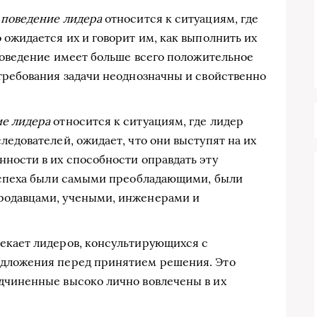
 поведение лидера
относится к ситуациям, где
 ожидается их и говорит им, как выполнить их
 поведение имеет больше всего положительное
требования задачи неоднозначны и свойственно
ие лидера
относится к ситуациям, где лидер
ледователей, ожидает, что они выступят на их
ности в их способности оправдать эту
 успеха были самыми преобладающими, были
родавцами, учеными, инженерами и
екает лидеров, консультирующихся с
едложения перед принятием решения. Это
дчиненные высоко лично вовлечены в их