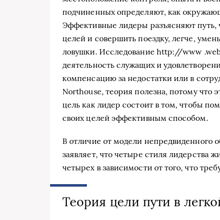
подчиненных определяют, как окружающ
Эффективные лидеры разъясняют путь, 
целей и совершить поездку, легче, уме
ловушки. Исследование http://www .webc
деятельность служащих и удовлетворени
компенсацию за недостатки или в сотру
Northouse, теория полезна, потому что 
цель как лидер состоит в том, чтобы п
своих целей эффективным способом.
В отличие от модели непредвиденного об
заявляет, что четыре стиля лидерства ж
четырех в зависимости от того, что треб
Теория цели пути в легк