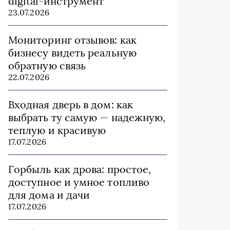
digital-инструмент
23.07.2026
Мониторинг отзывов: как
бизнесу видеть реальную
обратную связь
22.07.2026
Входная дверь в дом: как
выбрать ту самую — надежную,
теплую и красивую
17.07.2026
Горбыль как дрова: простое,
доступное и умное топливо
для дома и дачи
17.07.2026