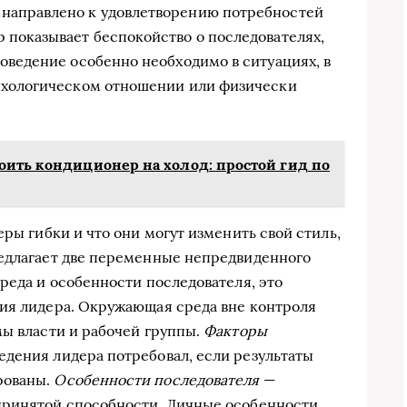
направлено к удовлетворению потребностей
 показывает беспокойство о последователях,
оведение особенно необходимо в ситуациях, в
сихологическом отношении или физически
оить кондиционер на холод: простой гид по
еры гибки и что они могут изменить свой стиль,
редлагает две переменные непредвиденного
реда и особенности последователя, это
ния лидера. Окружающая среда вне контроля
мы власти и рабочей группы.
Факторы
едения лидера потребовал, если результаты
рованы.
Особенности последователя
—
принятой способности. Личные особенности