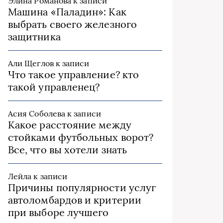
Элина Романова
к записи
Машина «Паладин»: Как
выбрать своего железного
защитника
Али Щеглов
к записи
Что такое управление? кто
такой управленец?
Асия Соболева
к записи
Какое расстояние между
стойками футбольных ворот?
Все, что вы хотели знать
Лейла
к записи
Причины популярности услуг
автоломбардов и критерии
при выборе лучшего