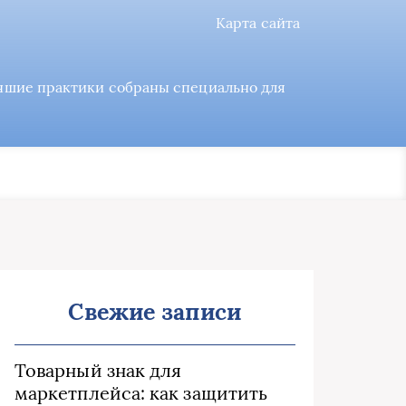
Карта сайта
учшие практики собраны специально для
Свежие записи
Товарный знак для
маркетплейса: как защитить