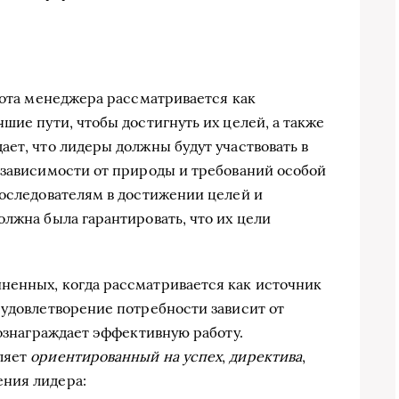
бота менеджера рассматривается как
шие пути, чтобы достигнуть их целей, а также
ет, что лидеры должны будут участвовать в
 зависимости от природы и требований особой
последователям в достижении целей и
лжна была гарантировать, что их цели
ненных, когда рассматривается как источник
 удовлетворение потребности зависит от
вознаграждает эффективную работу.
ляет
ориентированный на успех
,
директива
,
ния лидера: