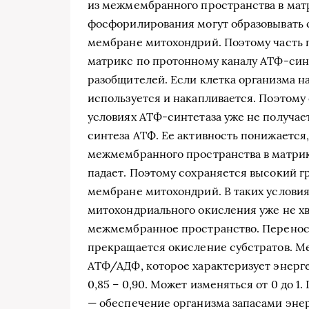
из межмембранного пространства в мат
фосфорилирования могут образовывать 
мембране митохондрий. Поэтому часть п
матрикс по протонному каналу АТФ-синт
разобщителей. Если клетка организма на
используется и накапливается. Поэтому
условиях АТФ-синтетаза уже не получае
синтеза АТФ. Ее активность понижается
межмембранного пространства в матрик
падает. Поэтому сохраняется высокий г
мембране митохондрий. В таких условия
митохондриального окисления уже не хв
межмембранное пространство. Перенос 
прекращается окисление субстратов. М
АТФ/АДФ, которое характеризует энерге
0,85 – 0,90. Может изменяться от 0 до 
— обеспечение организма запасами эне