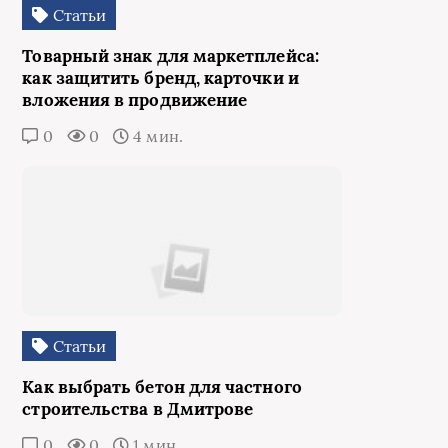
Статьи
Товарный знак для маркетплейса:
как защитить бренд, карточки и
вложения в продвижение
0
0
4 мин.
Статьи
Как выбрать бетон для частного
строительства в Дмитрове
0
0
1 мин.