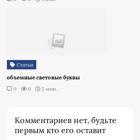
Статьи
объемные световые буквы
0
0
2 мин.
Комментариев нет, будьте
первым кто его оставит