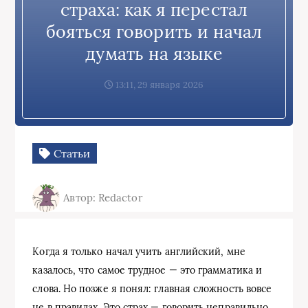
страха: как я перестал
бояться говорить и начал
думать на языке
13:11, 29 января 2026
Статьи
Автор: Redactor
Когда я только начал учить английский, мне
казалось, что самое трудное — это грамматика и
слова. Но позже я понял: главная сложность вовсе
не в правилах. Это страх — говорить неправильно,