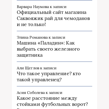
Варвара Наумова
к записи
Официальный сайт магазина
Саквояжик рай для чемоданов
и не только!
Элина Романова
к записи
Машина «Паладин»: Как
выбрать своего железного
защитника
Али Щеглов
к записи
Что такое управление? кто
такой управленец?
Асия Соболева
к записи
Какое расстояние между
стойками футбольных ворот?