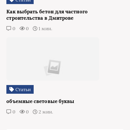
Как выбрать бетон для частного
строительства в Дмитрове
0
0
1 мин.
Статьи
объемные световые буквы
0
0
2 мин.