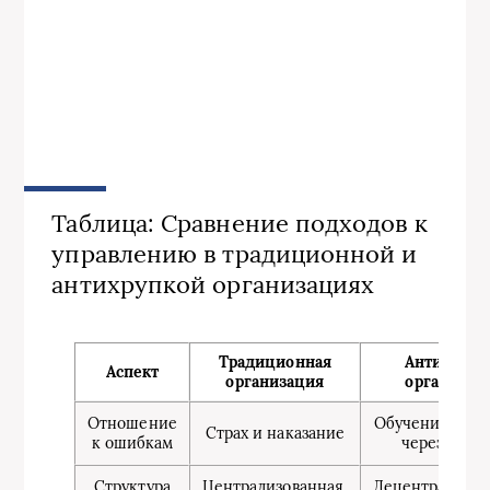
Таблица: Сравнение подходов к
управлению в традиционной и
антихрупкой организациях
Традиционная
Антихрупк
Аспект
организация
организац
Отношение
Обучение и ра
Страх и наказание
к ошибкам
через ошиб
Структура
Централизованная,
Децентрализов