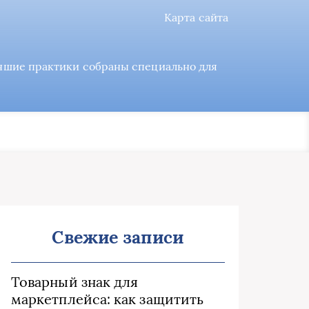
Карта сайта
учшие практики собраны специально для
Свежие записи
Товарный знак для
маркетплейса: как защитить