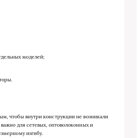
тдельных моделей;
торы.
ым, чтобы внутри конструкции не возникали
 важно для сетевых, оптоволоконных и
езмерному изгибу.