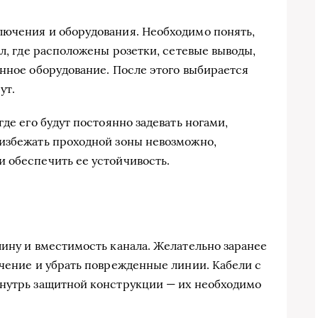
лючения и оборудования. Необходимо понять,
ал, где расположены розетки, сетевые выводы,
енное оборудование. После этого выбирается
ут.
где его будут постоянно задевать ногами,
 избежать проходной зоны невозможно,
 обеспечить ее устойчивость.
лину и вместимость канала. Желательно заранее
ачение и убрать поврежденные линии. Кабели с
внутрь защитной конструкции — их необходимо