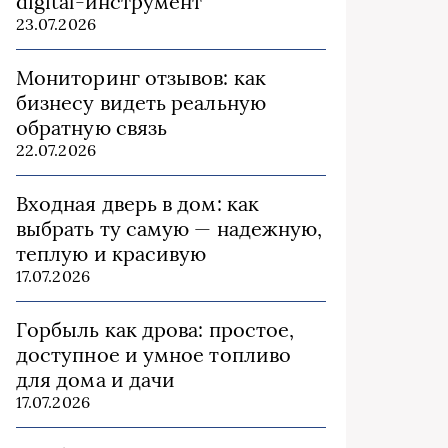
digital-инструмент
23.07.2026
Мониторинг отзывов: как
бизнесу видеть реальную
обратную связь
22.07.2026
Входная дверь в дом: как
выбрать ту самую — надежную,
теплую и красивую
17.07.2026
Горбыль как дрова: простое,
доступное и умное топливо
для дома и дачи
17.07.2026