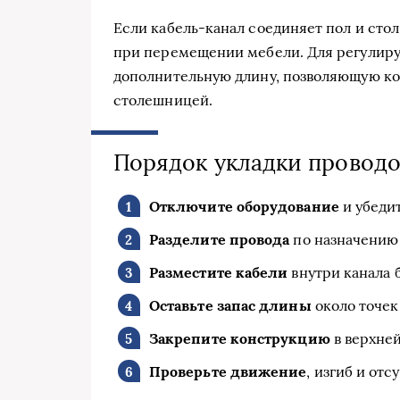
Если кабель-канал соединяет пол и стол
при перемещении мебели. Для регулир
дополнительную длину, позволяющую ко
столешницей.
Порядок укладки проводо
Отключите оборудование
и убеди
Разделите провода
по назначению 
Разместите кабели
внутри канала 
Оставьте запас длины
около точек
Закрепите конструкцию
в верхней
Проверьте движение
, изгиб и от