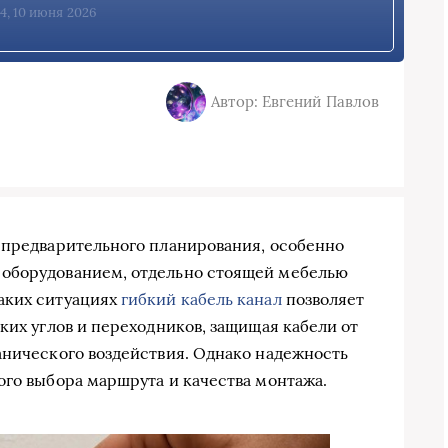
24, 10 июня 2026
Автор: Евгений Павлов
 предварительного планирования, особенно
 оборудованием, отдельно стоящей мебелью
аких ситуациях
гибкий кабель канал
позволяет
ких углов и переходников, защищая кабели от
анического воздействия. Однако надежность
ого выбора маршрута и качества монтажа.