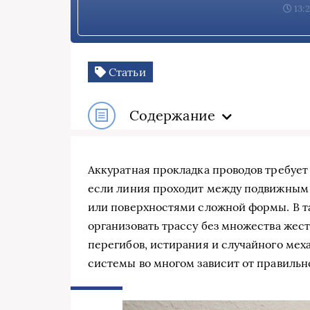
13:
Статьи
Содержание
Аккуратная прокладка проводов требует
если линия проходит между подвижным
или поверхностями сложной формы. В т
организовать трассу без множества жест
перегибов, истирания и случайного мех
системы во многом зависит от правильн