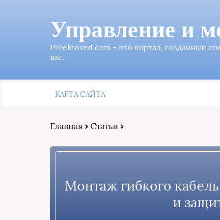
Управление и м
Proektoved.com – это портал, созданный с
вас.
КАРТА САЙТА
Главная
Статьи
Монтаж гибкого кабель
и защи