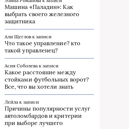
Элина Романова
к записи
Машина «Паладин»: Как
выбрать своего железного
защитника
Али Щеглов
к записи
Что такое управление? кто
такой управленец?
Асия Соболева
к записи
Какое расстояние между
стойками футбольных ворот?
Все, что вы хотели знать
Лейла
к записи
Причины популярности услуг
автоломбардов и критерии
при выборе лучшего