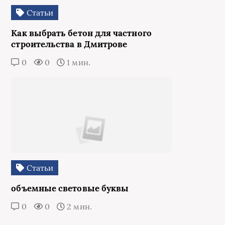
Статьи
Как выбрать бетон для частного
строительства в Дмитрове
0
0
1 мин.
Статьи
объемные световые буквы
0
0
2 мин.