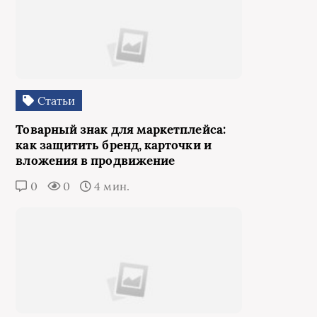
Статьи
Товарный знак для маркетплейса:
как защитить бренд, карточки и
вложения в продвижение
0
0
4 мин.