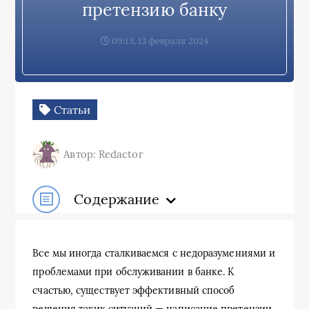
претензию банку
09:13, 13 февраля 2024
Статьи
Автор: Redactor
Содержание
Все мы иногда сталкиваемся с недоразумениями и
проблемами при обслуживании в банке. К
счастью, существует эффективный способ
решения таких ситуаций — написание претензии