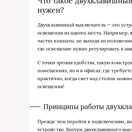
Что такое двухклавишный
нужен?
Двухклавишный выключатель — это устр
освещения из одного места. Например, 
частях комнаты, не выходя из положени
где освещение нужно регулировать в зав
С точки зрения удобства, такую констр
помещениях, но и в офисах, где требуе
практично, когда свет над столом можно
освещения!
Принципы работы двухкл
Прежде чем перейти к подключению, важ
устройство. Внутри двухклавишного вык