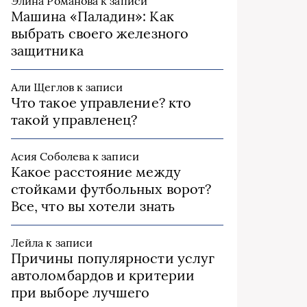
Элина Романова
к записи
Машина «Паладин»: Как
выбрать своего железного
защитника
Али Щеглов
к записи
Что такое управление? кто
такой управленец?
Асия Соболева
к записи
Какое расстояние между
стойками футбольных ворот?
Все, что вы хотели знать
Лейла
к записи
Причины популярности услуг
автоломбардов и критерии
при выборе лучшего