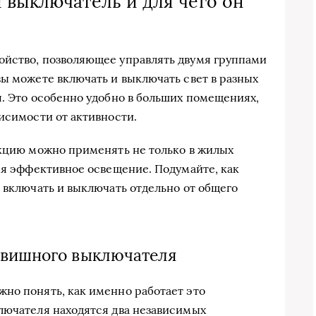
 выключатель и для чего он
ойство, позволяющее управлять двумя группами
вы можете включать и выключать свет в разных
я. Это особенно удобно в больших помещениях,
исимости от активности.
укцию можно применять не только в жилых
тся эффективное освещение. Подумайте, как
 включать и выключать отдельно от общего
авишного выключателя
но понять, как именно работает это
лючателя находятся два независимых