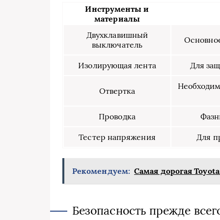
Инструменты и
материалы
Двухклавишный
Основное
выключатель
Изолирующая лента
Для защ
Необходим
Отвертка
Проводка
Фазн
Тестер напряжения
Для п
Рекомендуем:
Самая дорогая Toyota
Безопасность прежде всег