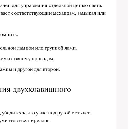
ачен для управления отдельной цепью света.
ывает соответствующий механизм, замыкая или
помнить:
дельной лампой или группой ламп.
му и фазному проводам.
ампы и другой для второй.
ния двухклавишного
бедитесь, что у вас под рукой есть все
ументов и материалов: