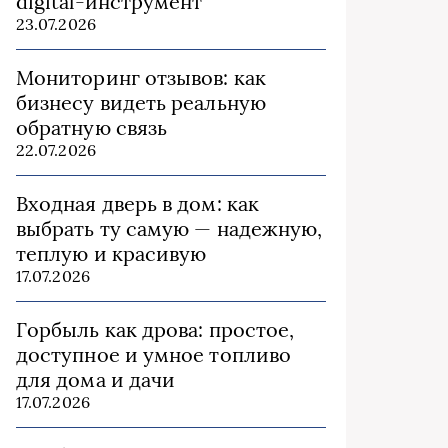
digital-инструмент
23.07.2026
Мониторинг отзывов: как
бизнесу видеть реальную
обратную связь
22.07.2026
Входная дверь в дом: как
выбрать ту самую — надежную,
теплую и красивую
17.07.2026
Горбыль как дрова: простое,
доступное и умное топливо
для дома и дачи
17.07.2026