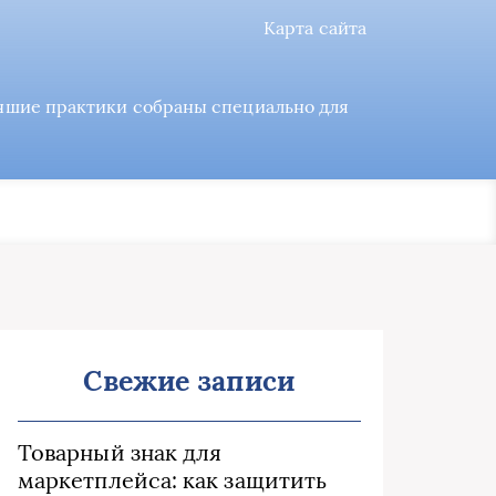
Карта сайта
учшие практики собраны специально для
Свежие записи
Товарный знак для
маркетплейса: как защитить