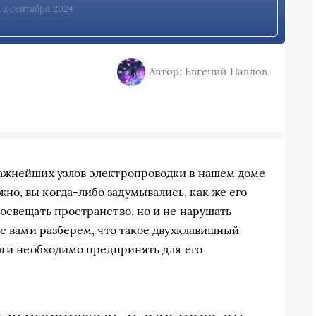
, 2 сентября 2024
Автор: Евгений Павлов
важнейших узлов электропроводки в нашем доме
о, вы когда-либо задумывались, как же его
освещать пространство, но и не нарушать
 с вами разберем, что такое двухклавишный
аги необходимо предпринять для его