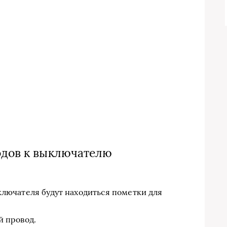
одов к выключателю
ключателя будут находиться пометки для
й провод.