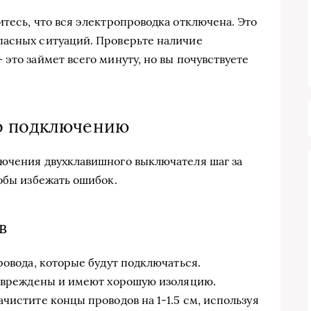
тесь, что вся электропроводка отключена. Это
пасных ситуаций. Проверьте наличие
это займет всего минуту, но вы почувствуете
о подключению
лючения двухклавишного выключателя шаг за
обы избежать ошибок.
в
ровода, которые будут подключаться.
повреждены и имеют хорошую изоляцию.
чистите концы проводов на 1-1.5 см, используя