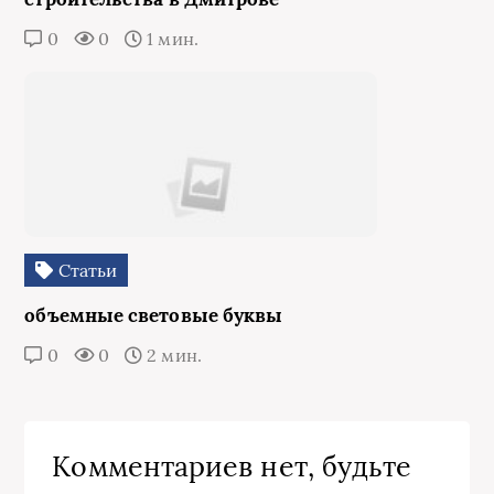
0
0
1 мин.
Статьи
объемные световые буквы
0
0
2 мин.
Комментариев нет, будьте