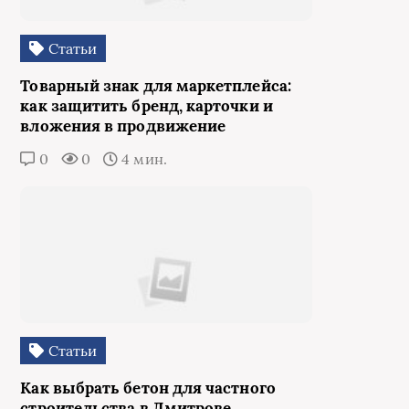
Статьи
Товарный знак для маркетплейса:
как защитить бренд, карточки и
вложения в продвижение
0
0
4 мин.
Статьи
Как выбрать бетон для частного
строительства в Дмитрове