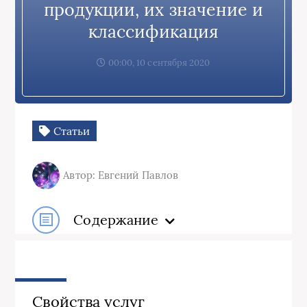
продукции, их значение и
классификация
00:00, 10 сентября 2020
Статьи
Автор: Евгений Павлов
Содержание
Свойства услуг