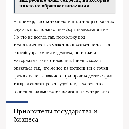
выгребные ямы: секреты, на которые
никто не обращает внимания
Например, высокотехнологичный товар во многих
случаях предполагает комфорт пользования им.
Но это не всегда так, поскольку под
технологичностью может пониматься не только
способ управления изделием, но также и
материалы его изготовления. Вполне может
оказаться так, что менее качественный с точки
зрения использованного при производстве сырья
товар эксплуатировать удобнее, чем тот, что
выполнен из высокотехнологичных материалов.
Приоритеты государства и
бизнеса