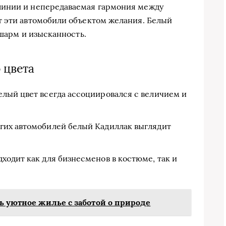
линии и непередаваемая гармония между
т эти автомобили объектом желания. Белый
 шарм и изысканность.
 цвета
лый цвет всегда ассоциировался с величием и
гих автомобилей белый Кадиллак выглядит
ходит как для бизнесменов в костюме, так и
ть уютное жилье с заботой о природе