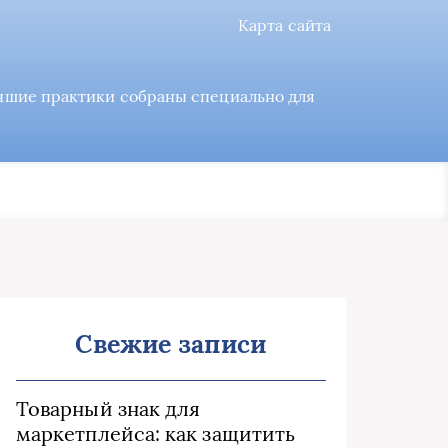
Карта сайта
учшие практики собраны специально для
Свежие записи
Товарный знак для
маркетплейса: как защитить