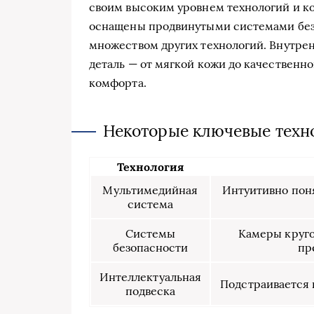
своим высоким уровнем технологий и к
оснащены продвинутыми системами без
множеством других технологий. Внутре
деталь — от мягкой кожи до качественног
комфорта.
Некоторые ключевые техн
Технология
Мультимедийная
Интуитивно пон
система
Системы
Камеры круго
безопасности
пр
Интеллектуальная
Подстраивается 
подвеска