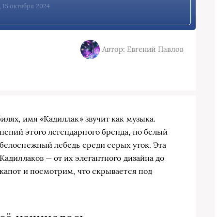
, 15 октября 2024
Автор: Евгений Павлов
илях, имя «Кадиллак» звучит как музыка.
ений этого легендарного бренда, но белый
 белоснежный лебедь среди серых уток. Эта
 Кадиллаков — от их элегантного дизайна до
 капот и посмотрим, что скрывается под