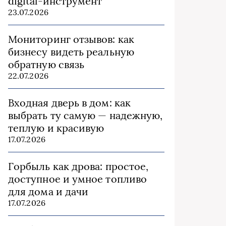
digital-инструмент
23.07.2026
Мониторинг отзывов: как
бизнесу видеть реальную
обратную связь
22.07.2026
Входная дверь в дом: как
выбрать ту самую — надежную,
теплую и красивую
17.07.2026
Горбыль как дрова: простое,
доступное и умное топливо
для дома и дачи
17.07.2026