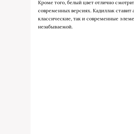
Кроме того, белый цвет отлично смотрит
современных версиях. Кадиллак ставит а
классические, так и современные элеме
незабываемой.