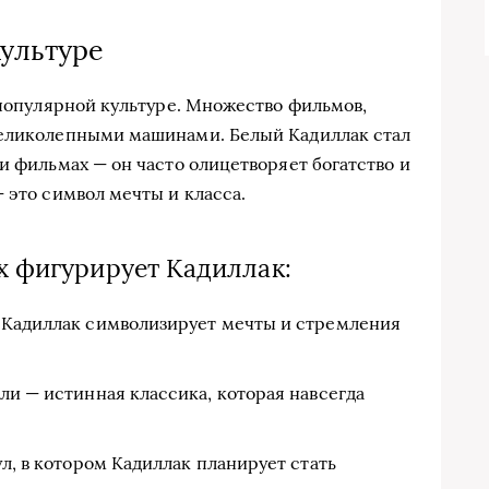
ультуре
 популярной культуре. Множество фильмов,
великолепными машинами. Белый Кадиллак стал
и фильмах — он часто олицетворяет богатство и
 это символ мечты и класса.
х фигурирует Кадиллак:
 Кадиллак символизирует мечты и стремления
ли — истинная классика, которая навсегда
ул, в котором Кадиллак планирует стать