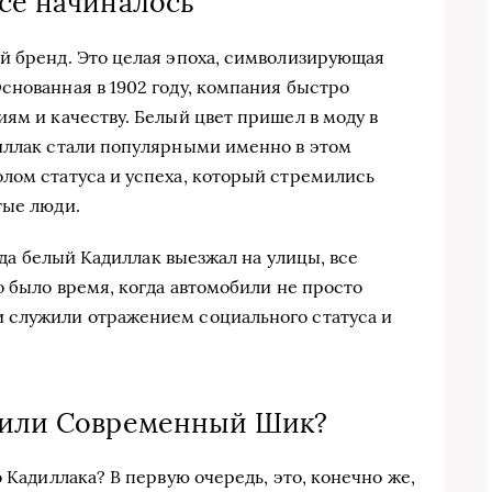
всё начиналось
й бренд. Это целая эпоха, символизирующая
снованная в 1902 году, компания быстро
ям и качеству. Белый цвет пришел в моду в
иллак стали популярными именно в этом
лом статуса и успеха, который стремились
тые люди.
огда белый Кадиллак выезжал на улицы, все
о было время, когда автомобили не просто
 служили отражением социального статуса и
а или Современный Шик?
 Кадиллака? В первую очередь, это, конечно же,