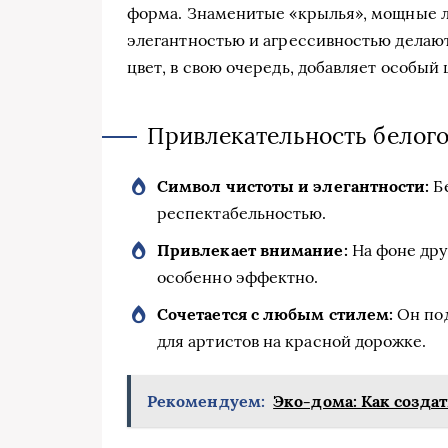
форма. Знаменитые «крылья», мощные 
элегантностью и агрессивностью делаю
цвет, в свою очередь, добавляет особый
Привлекательность белого
Символ чистоты и элегантности:
Бе
респектабельностью.
Привлекает внимание:
На фоне дру
особенно эффектно.
Сочетается с любым стилем:
Он под
для артистов на красной дорожке.
Рекомендуем:
Эко-дома: Как созда