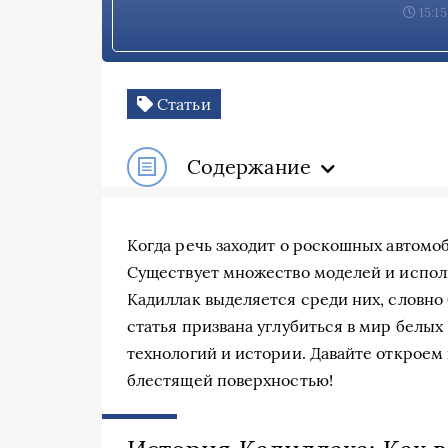
15:15
Статьи
Содержание
Когда речь заходит о роскошных автомоб
Существует множество моделей и исполн
Кадиллак выделяется среди них, словно
статья призвана углубиться в мир белых
технологий и истории. Давайте откроем
блестящей поверхностью!