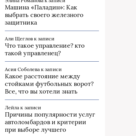
Элина Романова
к записи
Машина «Паладин»: Как
выбрать своего железного
защитника
Али Щеглов
к записи
Что такое управление? кто
такой управленец?
Асия Соболева
к записи
Какое расстояние между
стойками футбольных ворот?
Все, что вы хотели знать
Лейла
к записи
Причины популярности услуг
автоломбардов и критерии
при выборе лучшего