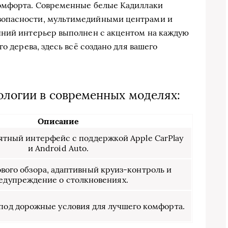
омфорта. Современные белые Кадиллаки
опасности, мультимедийными центрами и
нний интерьер выполнен с акцентом на каждую
о дерева, здесь всё создано для вашего
ологии в современных моделях:
Описание
ятный интерфейс с поддержкой Apple CarPlay
и Android Auto.
вого обзора, адаптивный круиз-контроль и
едупреждение о столкновениях.
под дорожные условия для лучшего комфорта.