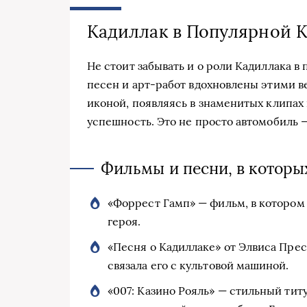
Кадиллак в Популярной К
Не стоит забывать и о роли Кадиллака в
песен и арт-работ вдохновлены этими 
иконой, появляясь в знаменитых клипах 
успешность. Это не просто автомобиль —
Фильмы и песни, в которы
«Форрест Гамп» — фильм, в котором
героя.
«Песня о Кадиллаке» от Элвиса Прес
связала его с культовой машиной.
«007: Казино Рояль» — стильный тит