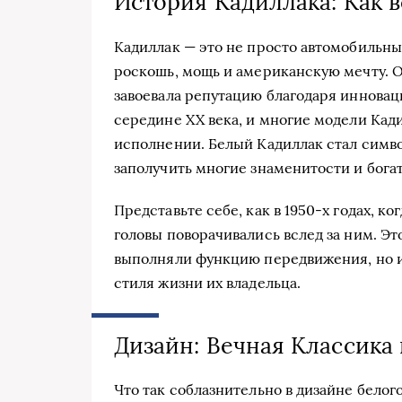
История Кадиллака: Как 
Кадиллак — это не просто автомобильны
роскошь, мощь и американскую мечту. О
завоевала репутацию благодаря инноваци
середине XX века, и многие модели Кад
исполнении. Белый Кадиллак стал симво
заполучить многие знаменитости и бога
Представьте себе, как в 1950-х годах, к
головы поворачивались вслед за ним. Эт
выполняли функцию передвижения, но и
стиля жизни их владельца.
Дизайн: Вечная Классик
Что так соблазнительно в дизайне белого