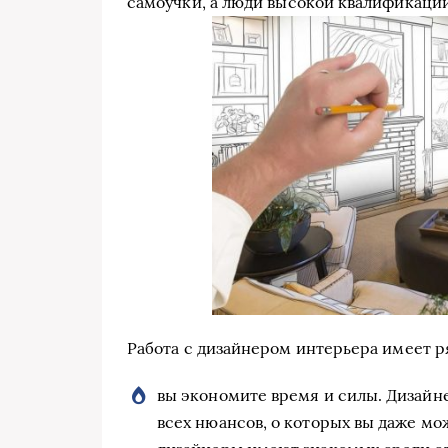
самоучки, а люди высокой квалификации
Работа с дизайнером интерьера имеет 
вы экономите время и силы. Дизайн
всех нюансов, о которых вы даже мо