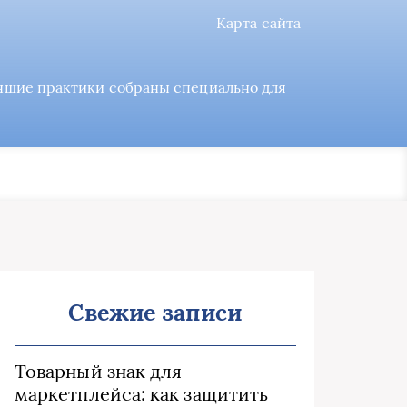
Карта сайта
учшие практики собраны специально для
Свежие записи
Товарный знак для
маркетплейса: как защитить