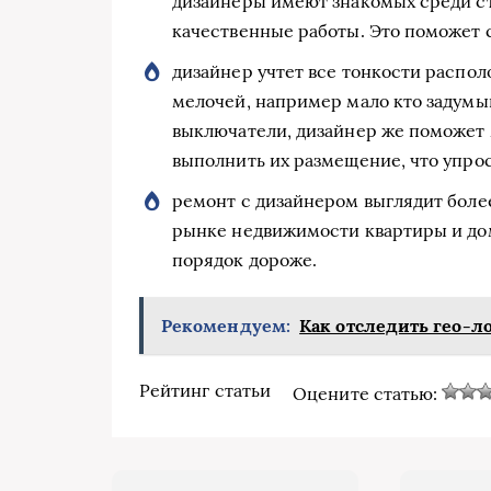
дизайнеры имеют знакомых среди с
качественные работы. Это поможет 
дизайнер учтет все тонкости распол
мелочей, например мало кто задумыв
выключатели, дизайнер же поможет
выполнить их размещение, что упрос
ремонт с дизайнером выглядит боле
рынке недвижимости квартиры и до
порядок дороже.
Рекомендуем:
Как отследить гео-л
Рейтинг статьи
Оцените статью: