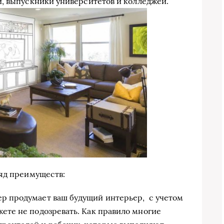
, выпускники университетов и колледжей.
ряд преимуществ:
ер продумает ваш будущий интерьер, с учетом
жете не подозревать. Как правило многие