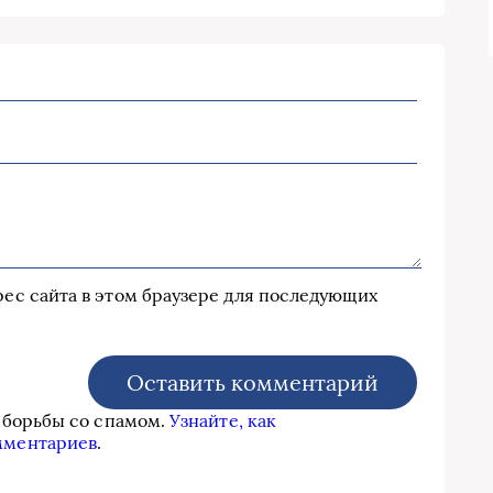
дрес сайта в этом браузере для последующих
я борьбы со спамом.
Узнайте, как
мментариев
.