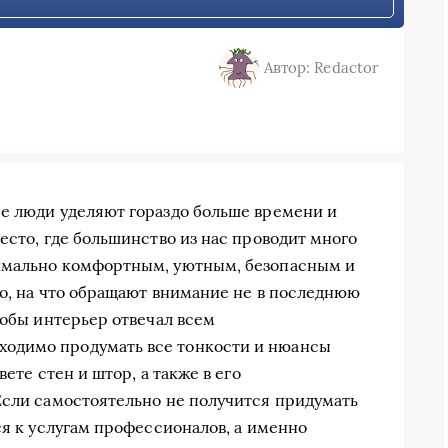
Автор: Redactor
е люди уделяют гораздо больше времени и
есто, где большинство из нас проводит много
имально комфортным, уютным, безопасным и
то, на что обращают внимание не в последнюю
тобы интерьер отвечал всем
одимо продумать все тонкости и нюансы
ете стен и штор, а также в его
Если самостоятельно не получится придумать
ся к услугам профессионалов, а именно