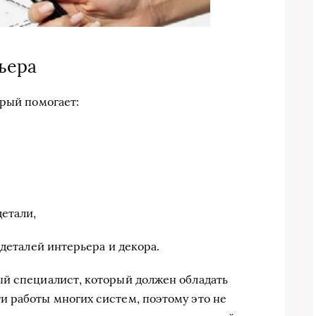
ьера
орый помогает:
етали,
 деталей интерьера и декора.
ый специалист, который должен обладать
 работы многих систем, поэтому это не