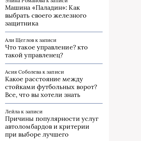
Элина Романова
к записи
Машина «Паладин»: Как
выбрать своего железного
защитника
Али Щеглов
к записи
Что такое управление? кто
такой управленец?
Асия Соболева
к записи
Какое расстояние между
стойками футбольных ворот?
Все, что вы хотели знать
Лейла
к записи
Причины популярности услуг
автоломбардов и критерии
при выборе лучшего