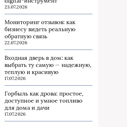
digital-инструмент
23.07.2026
Мониторинг отзывов: как
бизнесу видеть реальную
обратную связь
22.07.2026
Входная дверь в дом: как
выбрать ту самую — надежную,
теплую и красивую
17.07.2026
Горбыль как дрова: простое,
доступное и умное топливо
для дома и дачи
17.07.2026