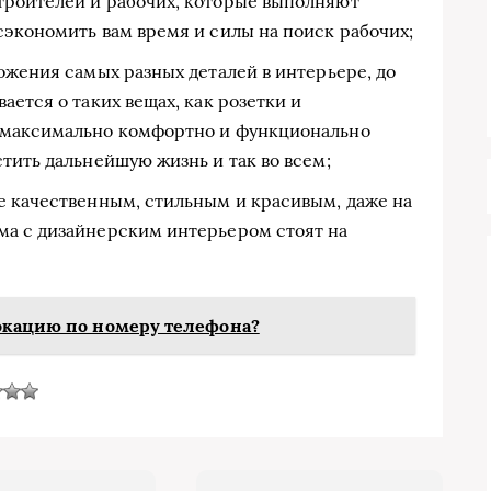
троителей и рабочих, которые выполняют
сэкономить вам время и силы на поиск рабочих;
ожения самых разных деталей в интерьере, до
ается о таких вещах, как розетки и
 максимально комфортно и функционально
тить дальнейшую жизнь и так во всем;
е качественным, стильным и красивым, даже на
ма с дизайнерским интерьером стоят на
окацию по номеру телефона?