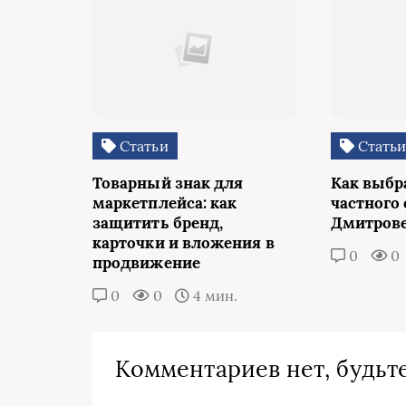
Статьи
Стать
Товарный знак для
Как выбр
маркетплейса: как
частного 
защитить бренд,
Дмитров
карточки и вложения в
0
0
продвижение
0
0
4 мин.
Комментариев нет, будьте