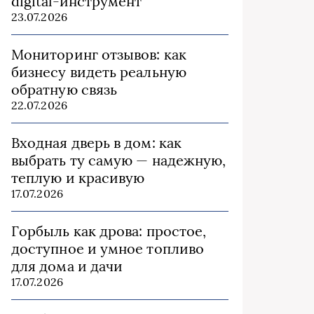
digital-инструмент
23.07.2026
Мониторинг отзывов: как
бизнесу видеть реальную
обратную связь
22.07.2026
Входная дверь в дом: как
выбрать ту самую — надежную,
теплую и красивую
17.07.2026
Горбыль как дрова: простое,
доступное и умное топливо
для дома и дачи
17.07.2026