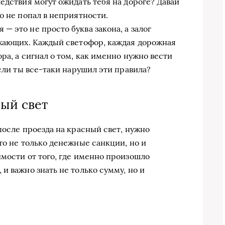
едствия могут ожидать тебя на дороге? Давай
о не попал в неприятности.
 это не просто буква закона, а залог
ужающих. Каждый светофор, каждая дорожная
ра, а сигнал о том, как именно нужно вести
если ты все-таки нарушил эти правила?
ный свет
после проезда на красный свет, нужно
то не только денежные санкции, но и
имости от того, где именно произошло
и важно знать не только сумму, но и