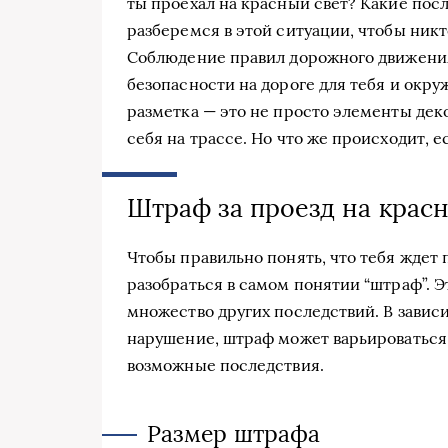
ты проехал на красный свет? Какие посл
разберемся в этой ситуации, чтобы никт
Соблюдение правил дорожного движения —
безопасности на дороге для тебя и окр
разметка — это не просто элементы деко
себя на трассе. Но что же происходит, 
Штраф за проезд на крас
Чтобы правильно понять, что тебя ждет 
разобраться в самом понятии “штраф”. Э
множество других последствий. В завис
нарушение, штраф может варьироваться, 
возможные последствия.
Размер штрафа