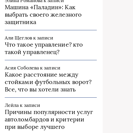
Элина Романова
к записи
Машина «Паладин»: Как
выбрать своего железного
защитника
Али Щеглов
к записи
Что такое управление? кто
такой управленец?
Асия Соболева
к записи
Какое расстояние между
стойками футбольных ворот?
Все, что вы хотели знать
Лейла
к записи
Причины популярности услуг
автоломбардов и критерии
при выборе лучшего