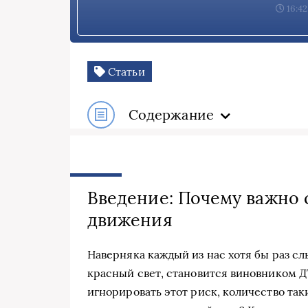
16:42
Статьи
Содержание
Введение: Почему важно 
движения
Наверняка каждый из нас хотя бы раз сл
красный свет, становится виновником Д
игнорировать этот риск, количество так