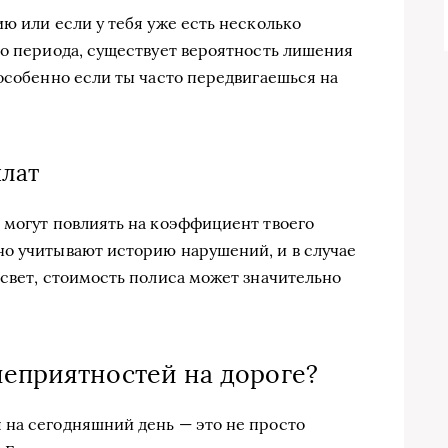
ю или если у тебя уже есть несколько
го периода, существует вероятность лишения
 особенно если ты часто передвигаешься на
плат
 могут повлиять на коэффициент твоего
но учитывают историю нарушений, и в случае
 свет, стоимость полиса может значительно
неприятностей на дороге?
 на сегодняшний день — это не просто