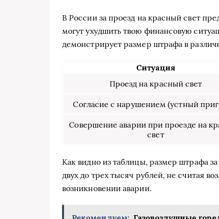
В России за проезд на красный свет п
могут ухудшить твою финансовую ситуац
демонстрирует размер штрафа в различ
Ситуация
Проезд на красный свет
Согласие с нарушением (устный приг
Совершение аварии при проезде на к
свет
Как видно из таблицы, размер штрафа за
двух до трех тысяч рублей, не считая 
возникновении аварии.
Рекомендуем:
Газовоздушные горел