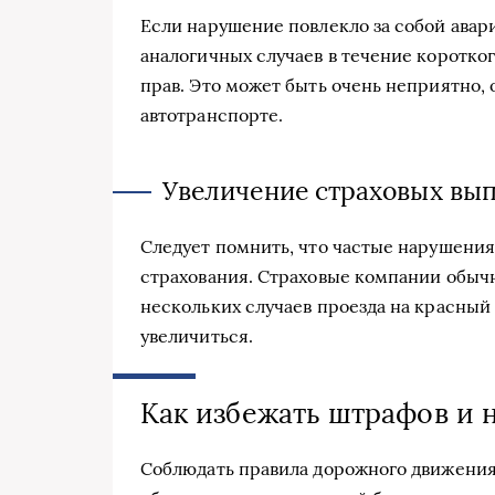
Если нарушение повлекло за собой авари
аналогичных случаев в течение коротко
прав. Это может быть очень неприятно,
автотранспорте.
Увеличение страховых вы
Следует помнить, что частые нарушения
страхования. Страховые компании обыч
нескольких случаев проезда на красный
увеличиться.
Как избежать штрафов и 
Соблюдать правила дорожного движения