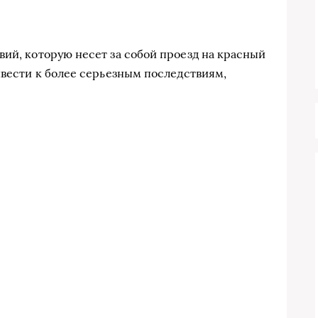
вий, которую несет за собой проезд на красный
ивести к более серьезным последствиям,