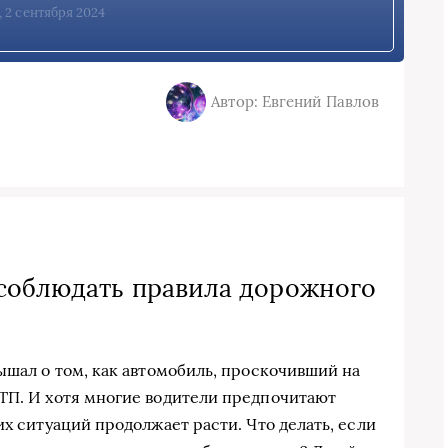
, 2 сентября 2024
Автор: Евгений Павлов
соблюдать правила дорожного
ышал о том, как автомобиль, проскочивший на
ТП. И хотя многие водители предпочитают
их ситуаций продолжает расти. Что делать, если