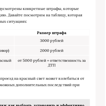
редусмотрены конкретные штрафы, которые
ию. Давайте посмотрим на таблицу, которая
ных ситуациях:
Размер штрафа
3000 рублей
овор)
2000 рублей
расный
от 5000 рублей + ответственность за
ДТП
 проезд на красный свет может колебаться от
возможных дополнительных последствий при
ки: как выбрать, установить и эффективно