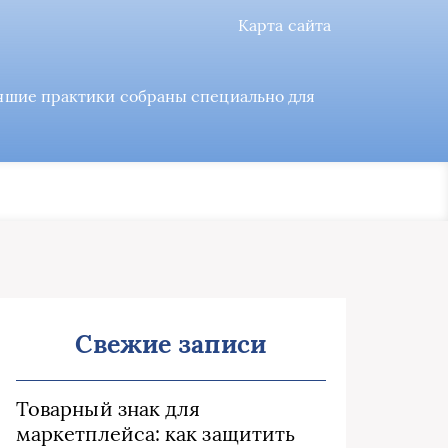
Карта сайта
учшие практики собраны специально для
Свежие записи
Товарный знак для
маркетплейса: как защитить