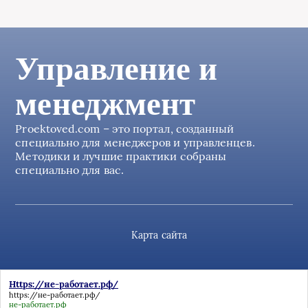
Управление и
менеджмент
Proektoved.com – это портал, созданный
специально для менеджеров и управленцев.
Методики и лучшие практики собраны
специально для вас.
Карта сайта
Https://не-работает.рф/
https://не-работает.рф/
не-работает.рф