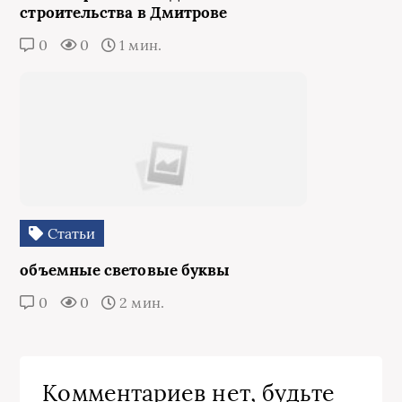
строительства в Дмитрове
0
0
1 мин.
Статьи
объемные световые буквы
0
0
2 мин.
Комментариев нет, будьте