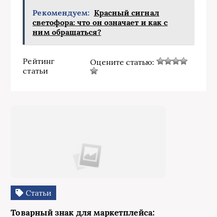
Рекомендуем:
Красный сигнал
светофора: что он означает и как с
ним обращаться?
Рейтинг
Оцените статью:
статьи
Статьи
Товарный знак для маркетплейса: