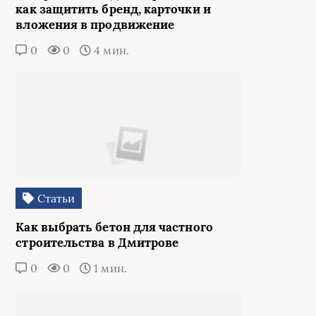
как защитить бренд, карточки и
вложения в продвижение
0
0
4 мин.
Статьи
Как выбрать бетон для частного
строительства в Дмитрове
0
0
1 мин.