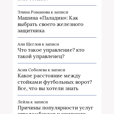
Элина Романова
к записи
Машина «Паладин»: Как
выбрать своего железного
защитника
Али Щеглов
к записи
Что такое управление? кто
такой управленец?
Асия Соболева
к записи
Какое расстояние между
стойками футбольных ворот?
Все, что вы хотели знать
Лейла
к записи
Причины популярности услуг
автоломбардов и критерии