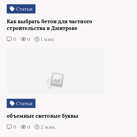
Статьи
Как выбрать бетон для частного
строительства в Дмитрове
0
0
1 мин.
Статьи
объемные световые буквы
0
0
2 мин.