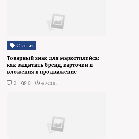
Статьи
Товарный знак для маркетплейса:
как защитить бренд, карточки и
вложения в продвижение
0
0
4 мин.