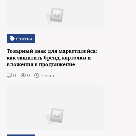
Статьи
Товарный знак для маркетплейса:
как защитить бренд, карточки и
вложения в продвижение
0
0
4 мин.