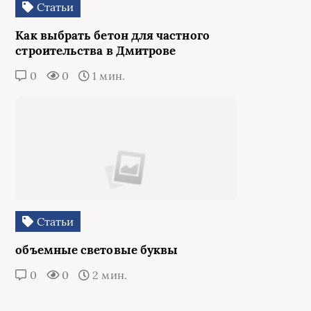
Статьи
Как выбрать бетон для частного
строительства в Дмитрове
0
0
1 мин.
Статьи
объемные световые буквы
0
0
2 мин.