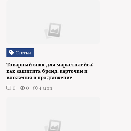
Статьи
Товарный знак для маркетплейса:
как защитить бренд, карточки и
вложения в продвижение
0
0
4 мин.