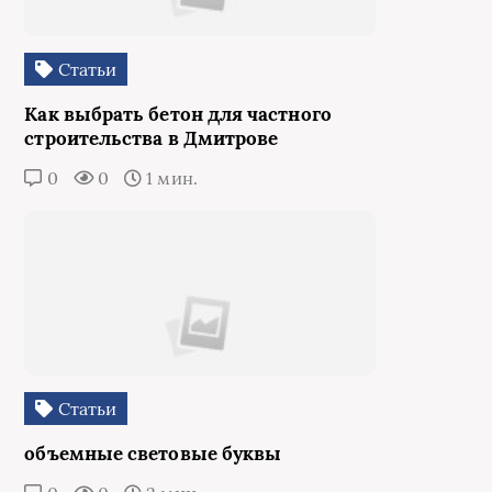
Статьи
Как выбрать бетон для частного
строительства в Дмитрове
0
0
1 мин.
Статьи
объемные световые буквы