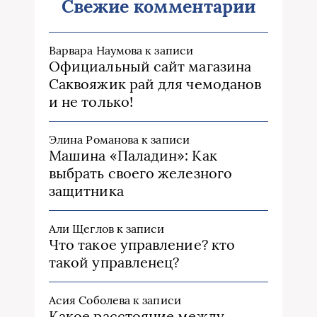
Свежие комментарии
Варвара Наумова
к записи
Официальный сайт магазина
Саквояжик рай для чемоданов
и не только!
Элина Романова
к записи
Машина «Паладин»: Как
выбрать своего железного
защитника
Али Щеглов
к записи
Что такое управление? кто
такой управленец?
Асия Соболева
к записи
Какое расстояние между