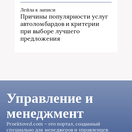
Лейла
к записи
Причины популярности услуг
автоломбардов и критерии
при выборе лучшего
предложения
Управление и
менеджмент
Proektoved.com – это портал, созданный
специально для менеджеров и управленцев.