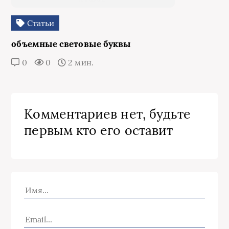
Статьи
объемные световые буквы
0
0
2 мин.
Комментариев нет, будьте
первым кто его оставит