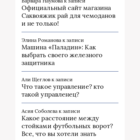
Варвара Наумова
к записи
Официальный сайт магазина
Саквояжик рай для чемоданов
и не только!
Элина Романова
к записи
Машина «Паладин»: Как
выбрать своего железного
защитника
Али Щеглов
к записи
Что такое управление? кто
такой управленец?
Асия Соболева
к записи
Какое расстояние между
стойками футбольных ворот?
Все, что вы хотели знать