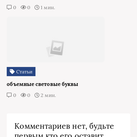
0
0
1 мин.
Статьи
объемные световые буквы
0
0
2 мин.
Комментариев нет, будьте
первым кто его оставит