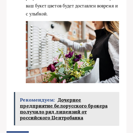
ваш букет цветов будет доставлен вовремя и
с улыбкой.
Рекомендуем:
Дочернее
предприятие белорусского брокера
получило ряд лицензий от
российского Центробанка