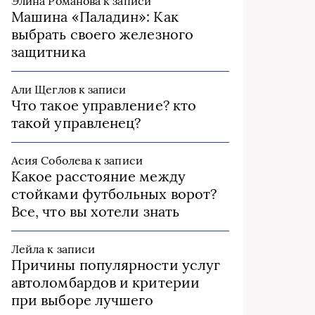
Элина Романова
к записи
Машина «Паладин»: Как
выбрать своего железного
защитника
Али Щеглов
к записи
Что такое управление? кто
такой управленец?
Асия Соболева
к записи
Какое расстояние между
стойками футбольных ворот?
Все, что вы хотели знать
Лейла
к записи
Причины популярности услуг
автоломбардов и критерии
при выборе лучшего