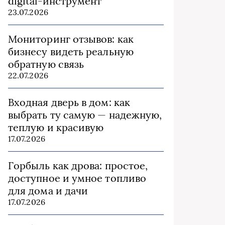
digital-инструмент
23.07.2026
Мониторинг отзывов: как
бизнесу видеть реальную
обратную связь
22.07.2026
Входная дверь в дом: как
выбрать ту самую — надежную,
теплую и красивую
17.07.2026
Горбыль как дрова: простое,
доступное и умное топливо
для дома и дачи
17.07.2026