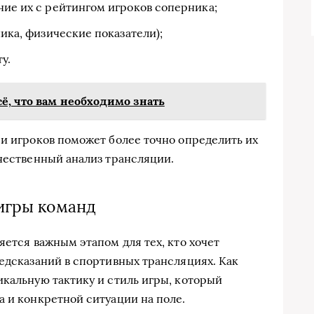
ние их с рейтингом игроков соперника;
ника, физические показатели);
у.
ё, что вам необходимо знать
 и игроков поможет более точно определить их
ачественный анализ трансляции.
 игры команд
яется важным этапом для тех, кто хочет
редсказаний в спортивных трансляциях. Как
икальную тактику и стиль игры, который
а и конкретной ситуации на поле.