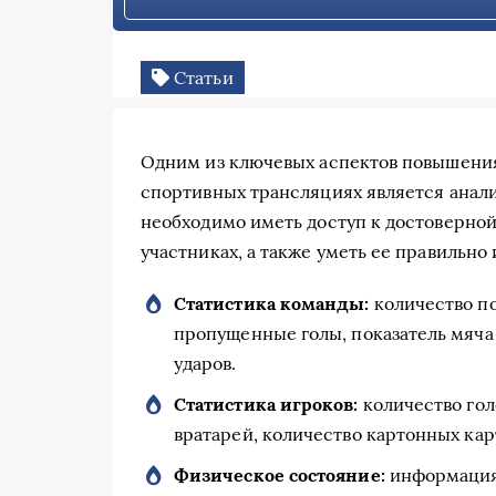
Статьи
Одним из ключевых аспектов повышения 
спортивных трансляциях является анализ
необходимо иметь доступ к достоверной
участниках, а также уметь ее правильно
Статистика команды:
количество по
пропущенные голы, показатель мяча
ударов.
Статистика игроков:
количество голо
вратарей, количество картонных кар
Физическое состояние:
информация 