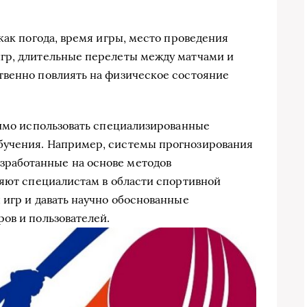
как погода, время игры, место проведения
гр, длительные перелеты между матчами и
твенно повлиять на физическое состояние
димо использовать специализированные
бучения. Например, системы прогнозирования
азработанные на основе методов
ляют специалистам в области спортивной
 игр и давать научно обоснованные
ов и пользователей.