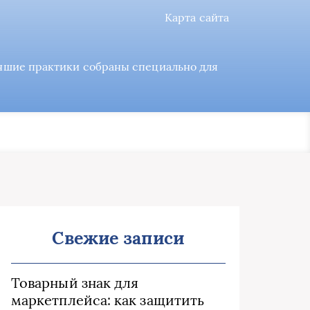
Карта сайта
учшие практики собраны специально для
Свежие записи
Товарный знак для
маркетплейса: как защитить