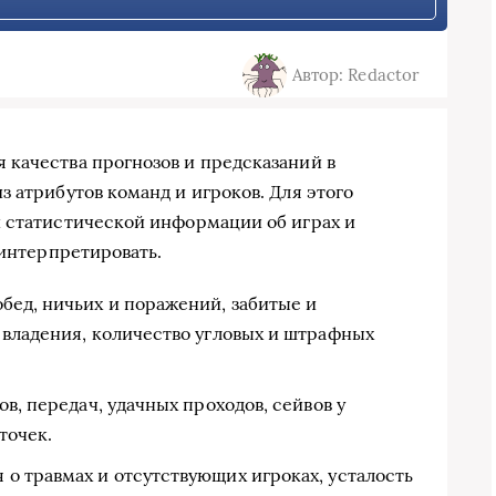
Автор: Redactor
качества прогнозов и предсказаний в
 атрибутов команд и игроков. Для этого
 статистической информации об играх и
 интерпретировать.
бед, ничьих и поражений, забитые и
 владения, количество угловых и штрафных
в, передач, удачных проходов, сейвов у
точек.
о травмах и отсутствующих игроках, усталость