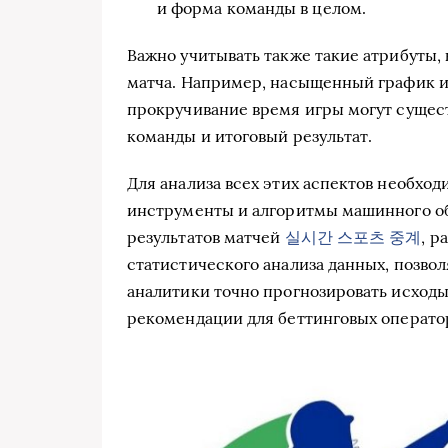
и форма команды в целом.
Важно учитывать также такие атрибуты, 
матча. Например, насыщенный график и
прокручивание время игры могут сущес
команды и итоговый результат.
Для анализа всех этих аспектов необхо
инструменты и алгоритмы машинного о
результатов матчей
실시간 스포츠 중계
, р
статистического анализа данных, позво
аналитики точно прогнозировать исходы
рекомендации для беттинговых оператор