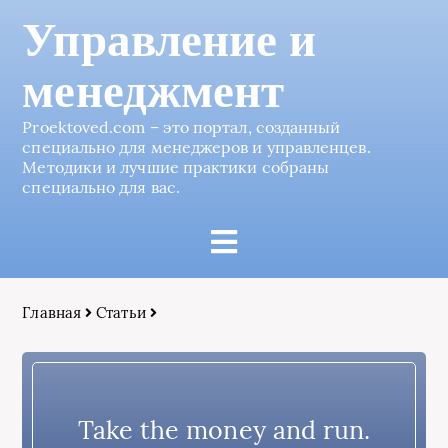
Управление и
менеджмент
Proektoved.com – это портал, созданный
специально для менеджеров и управленцев.
Методики и лучшие практики собраны
специально для вас.
Главная
Статьи
Take the money and run.