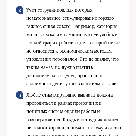
Учет сотрудников, для которых
нематериальное стимулирование гораздо
важнее финансового. Например, категория
молодых мам: им намного нужнее удобный
гибкий график рабочего дня, который никак
не относится к экономическим методам
управления персоналом. Это не значит, что
таким мамам не нужно платить
дополнительных денег, просто порог
значимости денег у них значительно выше.
Любые стимулирующие выплаты должны
проводиться в рамках прозрачных и
понятных систем оценки работы и
вознаграждения. Каждый сотрудник должен
не только хорошо понимать, почему и за что
он получил в конце года премию, но и быть