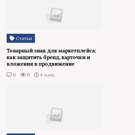
Статьи
Товарный знак для маркетплейса:
как защитить бренд, карточки и
вложения в продвижение
0
0
4 мин.