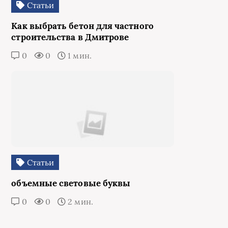
Статьи
Как выбрать бетон для частного
строительства в Дмитрове
0
0
1 мин.
Статьи
объемные световые буквы
0
0
2 мин.