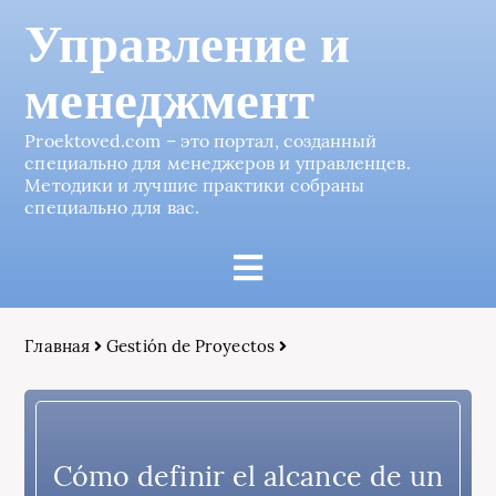
Управление и
менеджмент
Proektoved.com – это портал, созданный
специально для менеджеров и управленцев.
Методики и лучшие практики собраны
специально для вас.
Главная
Gestión de Proyectos
Cómo definir el alcance de un