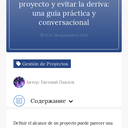
proyecto y evitar la deriva:
una guía práctica y
conversacional
13:11, 18 septiembre 2025
Gestión de Proyectos
Автор: Евгений Павлов
Содержание
Definir el alcance de un proyecto puede parecer una