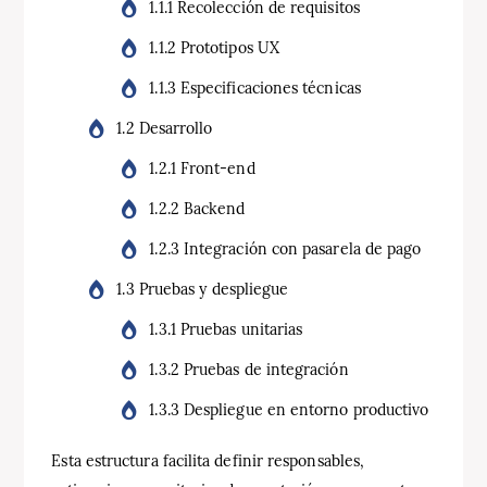
1.1.1 Recolección de requisitos
1.1.2 Prototipos UX
1.1.3 Especificaciones técnicas
1.2 Desarrollo
1.2.1 Front-end
1.2.2 Backend
1.2.3 Integración con pasarela de pago
1.3 Pruebas y despliegue
1.3.1 Pruebas unitarias
1.3.2 Pruebas de integración
1.3.3 Despliegue en entorno productivo
Esta estructura facilita definir responsables,