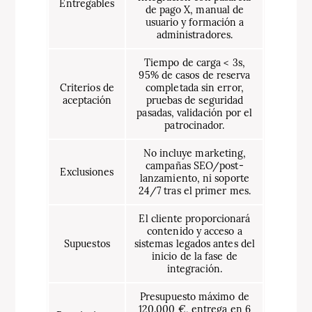
Entregables
de pago X, manual de
usuario y formación a
administradores.
Tiempo de carga < 3s,
95% de casos de reserva
Criterios de
completada sin error,
aceptación
pruebas de seguridad
pasadas, validación por el
patrocinador.
No incluye marketing,
campañas SEO/post-
Exclusiones
lanzamiento, ni soporte
24/7 tras el primer mes.
El cliente proporcionará
contenido y acceso a
Supuestos
sistemas legados antes del
inicio de la fase de
integración.
Presupuesto máximo de
120.000 €, entrega en 6