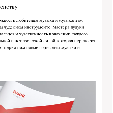
шенству
можность любителям музыки и музыкантам
ом чудесном инструменте. Мастера дудуки
альцев и чувственность в значении каждого
льной и эстетической силой, которая переносит
ет перед ним новые горизонты музыки и