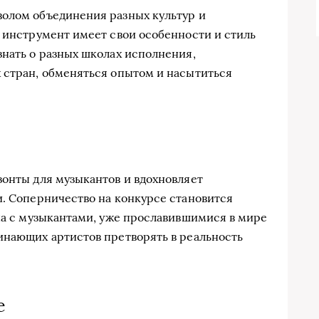
волом объединения разных культур и
т инструмент имеет свои особенности и стиль
знать о разных школах исполнения,
 стран, обменяться опытом и насытиться
зонты для музыкантов и вдохновляет
и. Соперничество на конкурсе становится
еча с музыкантами, уже прославившимися в мире
инающих артистов претворять в реальность
е