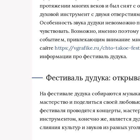
протяжении многих веков и был снят с о
духовой инструмент с двумя отверстиями
Особенность звука дудуки невозможно п
чувствовать. Возможно, именно поэтому
событием, привлекающим внимание мно
сайте
https://vgrafike.ru/chto-takoe-fes
информации про фестиваль дудука.
Фестиваль дудука: открыв
На фестивале дудука собираются музыкан
мастерство и поделиться своей любовью
фестиваля проводятся концерты, масте
инструментом, конечно же, является ду
слияния культур и звуков из разных угол