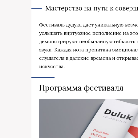
Мастерство на пути к совер
Фестиваль дудука дает уникальную воз
услышать виртуозное исполнение на эт
демонстрируют необычайную гибкость п
звука. Каждая нота пропитана эмоциона
слушателя в далекие времена и открыва
искусства.
Программа фестиваля