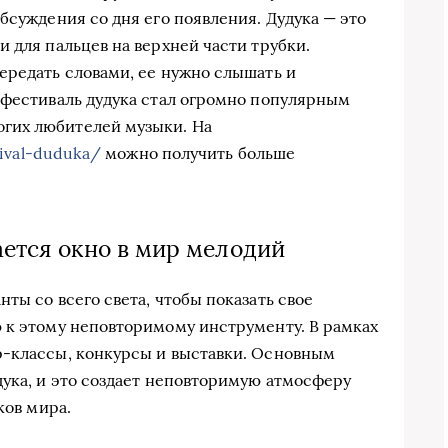
бсуждения со дня его появления. Дудука — это
 для пальцев на верхней части трубки.
ередать словами, ее нужно слышать и
 фестиваль дудука стал огромно популярным
гих любителей музыки. На
tival-duduka/
можно получить больше
ается окно в мир мелодий
ты со всего света, чтобы показать свое
 к этому неповторимому инструменту. В рамках
р-классы, конкурсы и выставки. Основным
дука, и это создает неповторимую атмосферу
ков мира.