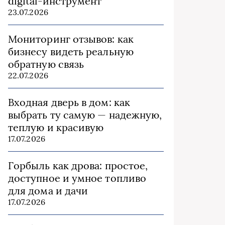
digital-инструмент
23.07.2026
Мониторинг отзывов: как
бизнесу видеть реальную
обратную связь
22.07.2026
Входная дверь в дом: как
выбрать ту самую — надежную,
теплую и красивую
17.07.2026
Горбыль как дрова: простое,
доступное и умное топливо
для дома и дачи
17.07.2026