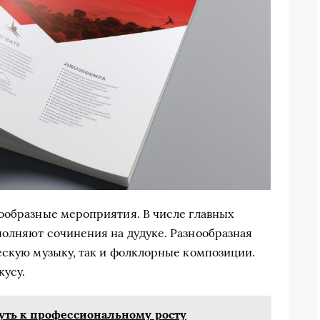
ообразные мероприятия. В числе главных
олняют сочинения на дудуке. Разнообразная
ескую музыку, так и фолклорные композиции.
кусу.
уть к профессиональному росту