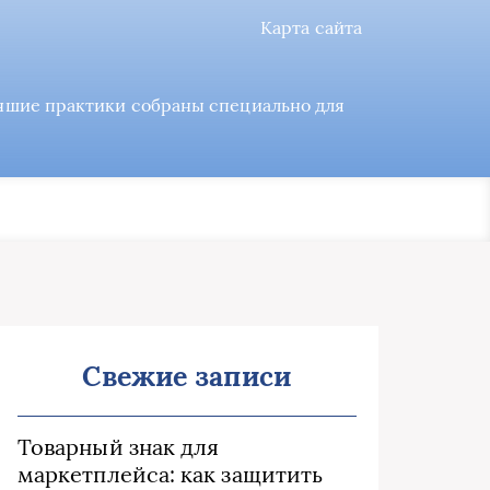
Карта сайта
учшие практики собраны специально для
Свежие записи
Товарный знак для
маркетплейса: как защитить