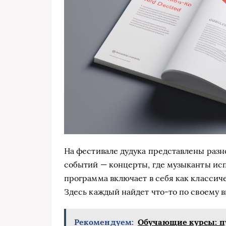
На фестивале дудука представлены разн
событий — концерты, где музыканты исп
программа включает в себя как классич
Здесь каждый найдет что-то по своему в
Рекомендуем:
Обучающие курсы: п