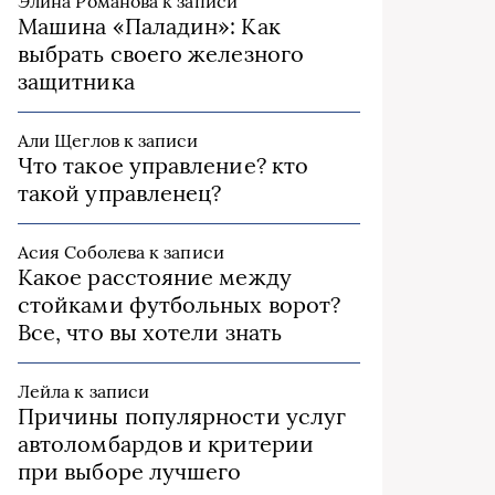
Элина Романова
к записи
Машина «Паладин»: Как
выбрать своего железного
защитника
Али Щеглов
к записи
Что такое управление? кто
такой управленец?
Асия Соболева
к записи
Какое расстояние между
стойками футбольных ворот?
Все, что вы хотели знать
Лейла
к записи
Причины популярности услуг
автоломбардов и критерии
при выборе лучшего