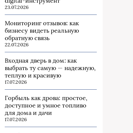
digital-инструмент
23.07.2026
Мониторинг отзывов: как
бизнесу видеть реальную
обратную связь
22.07.2026
Входная дверь в дом: как
выбрать ту самую — надежную,
теплую и красивую
17.07.2026
Горбыль как дрова: простое,
доступное и умное топливо
для дома и дачи
17.07.2026