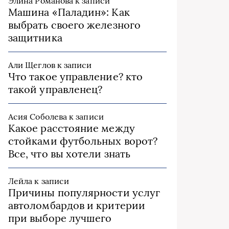
Элина Романова
к записи
Машина «Паладин»: Как
выбрать своего железного
защитника
Али Щеглов
к записи
Что такое управление? кто
такой управленец?
Асия Соболева
к записи
Какое расстояние между
стойками футбольных ворот?
Все, что вы хотели знать
Лейла
к записи
Причины популярности услуг
автоломбардов и критерии
при выборе лучшего