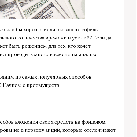
к было бы хорошо, если бы ваш портфель
льшого количества времени и усилий? Если да,
жет быть решением для тех, кто хочет
чет проводить много времени на анализе
 одним из самых популярных способов
? Начнем с преимуществ.
особов вложения своих средств на фондовом
рование в корзину акций, которые отслеживают