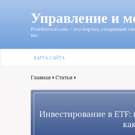
Управление и м
Proektoved.com – это портал, созданный с
вас.
КАРТА САЙТА
Главная
Статьи
Инвестирование в ETF:
ка