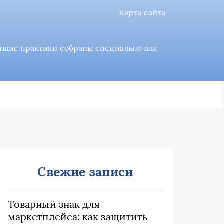
Карта сайта
учшие практики собраны специально для
Свежие записи
Товарный знак для
маркетплейса: как защитить