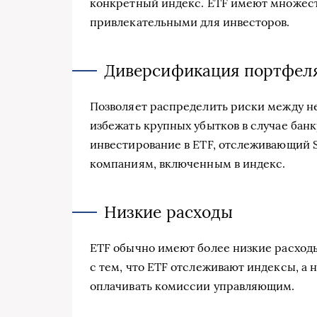
конкретный индекс. ETF имеют множест
привлекательными для инвесторов.
Диверсификация портфел
Позволяет распределить риски между н
избежать крупных убытков в случае бан
инвестирование в ETF, отслеживающий S
компаниям, включенным в индекс.
Низкие расходы
ETF обычно имеют более низкие расходы
с тем, что ETF отслеживают индексы, а
оплачивать комиссии управляющим.