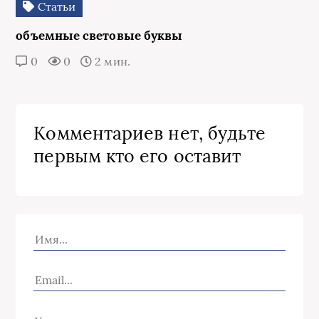
Статьи
объемные световые буквы
0
0
2 мин.
Комментариев нет, будьте
первым кто его оставит