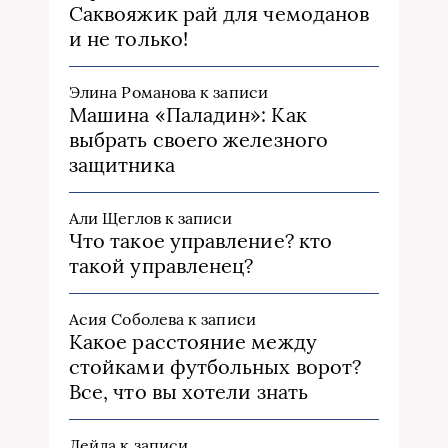
Саквояжик рай для чемоданов
и не только!
Элина Романова
к записи
Машина «Паладин»: Как
выбрать своего железного
защитника
Али Щеглов
к записи
Что такое управление? кто
такой управленец?
Асия Соболева
к записи
Какое расстояние между
стойками футбольных ворот?
Все, что вы хотели знать
Лейла
к записи