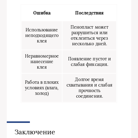
Ошибка
Последствия
Пенопласт может
Использование
разрушиться или
неподходящего
отклеиться через
клея
несколько дней.
Неравномерное
Появление пустот и
нанесение
слабая фиксация.
клея
Долгое время
Работа в плохих
схватывания и слабая
условиях (влага,
прочность
холод)
соединения.
Заключение