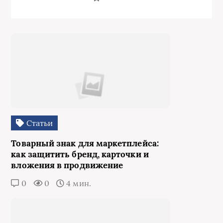
Статьи
Товарный знак для маркетплейса:
как защитить бренд, карточки и
вложения в продвижение
0
0
4 мин.