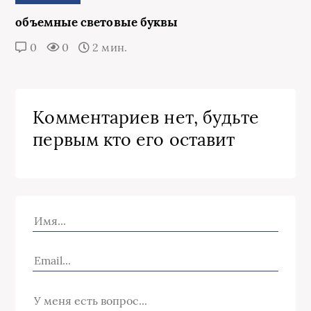
объемные световые буквы
0
0
2 мин.
Комментариев нет, будьте
первым кто его оставит