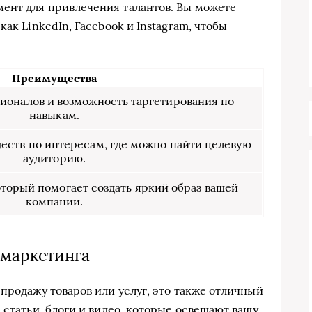
ент для привлечения талантов. Вы можете
ак LinkedIn, Facebook и Instagram, чтобы
Преимущества
ионалов и возможность таргетирования по
навыкам.
еств по интересам, где можно найти целевую
аудиторию.
оторый помогает создать яркий образ вашей
компании.
-маркетинга
продажу товаров или услуг, это также отличный
 статьи, блоги и видео, которые освещают вашу