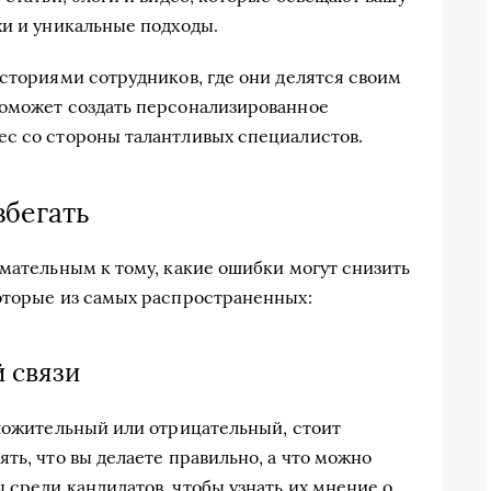
хи и уникальные подходы.
историями сотрудников, где они делятся своим
поможет создать персонализированное
ес со стороны талантливых специалистов.
збегать
имательным к тому, какие ошибки могут снизить
оторые из самых распространенных:
й связи
оложительный или отрицательный, стоит
ть, что вы делаете правильно, а что можно
 среди кандидатов, чтобы узнать их мнение о