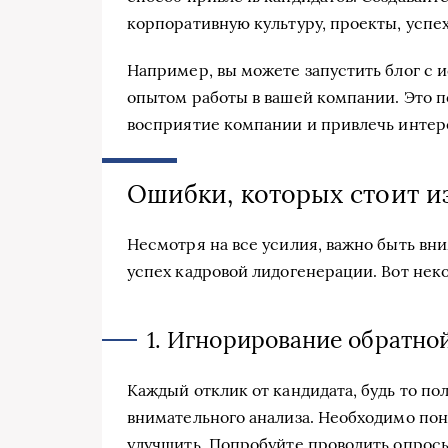
корпоративную культуру, проекты, успе
Например, вы можете запустить блог с 
опытом работы в вашей компании. Это 
восприятие компании и привлечь интер
Ошибки, которых стоит и
Несмотря на все усилия, важно быть вн
успех кадровой лидогенерации. Вот нек
1. Игнорирование обратно
Каждый отклик от кандидата, будь то п
внимательного анализа. Необходимо поня
улучшить. Попробуйте проводить опросы