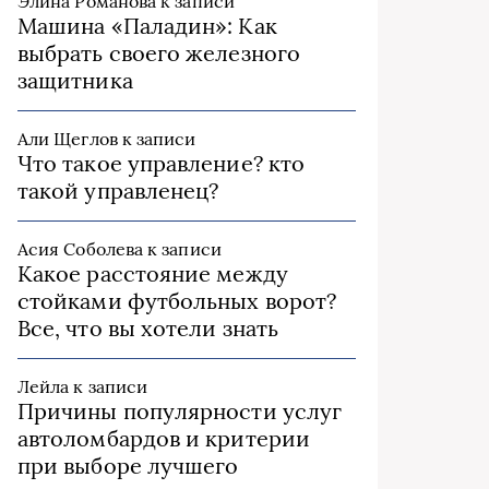
Элина Романова
к записи
Машина «Паладин»: Как
выбрать своего железного
защитника
Али Щеглов
к записи
Что такое управление? кто
такой управленец?
Асия Соболева
к записи
Какое расстояние между
стойками футбольных ворот?
Все, что вы хотели знать
Лейла
к записи
Причины популярности услуг
автоломбардов и критерии
при выборе лучшего