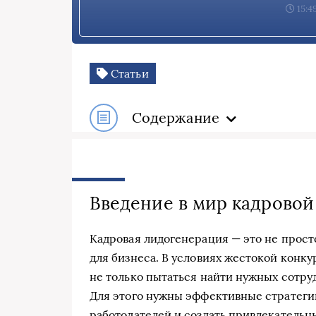
15:4
Статьи
Содержание
Введение в мир кадрово
Кадровая лидогенерация — это не прост
для бизнеса. В условиях жестокой конк
не только пытаться найти нужных сотрудн
Для этого нужны эффективные стратеги
работодателей и создать привлекательн