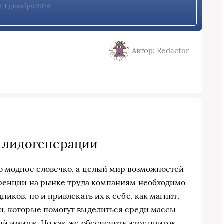
9, 1 декабря 2024
Автор: Redactor
й лидогенерации
о модное словечко, а целый мир возможностей
уренции на рынке труда компаниям необходимо
иков, но и привлекать их к себе, как магнит.
и, которые помогут выделиться среди массы
ый имидж. Но как же обеспечить этот приток