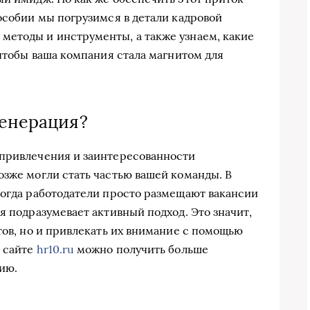
пособии мы погрузимся в детали кадровой
методы и инструменты, а также узнаем, какие
 чтобы ваша компания стала магнитом для
генерация?
 привлечения и заинтересованности
озже могли стать частью вашей команды. В
когда работодатели просто размещают вакансии
я подразумевает активный подход. Это значит,
тов, но и привлекать их внимание с помощью
а сайте
hr10.ru
можно получить больше
ию.