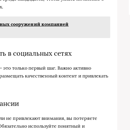
х.
тных сооружений компанией
ть в социальных сетях
— это только первый шаг. Важно активно
 размещать качественный контент и привлекать
кансии
ли не привлекают внимания, вы потеряете
Обязательно используйте понятный и