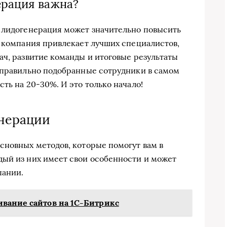
ерация важна?
я лидогенерация может значительно повысить
а компания привлекает лучших специалистов,
ач, развитие команды и итоговые результаты
 правильно подобранные сотрудники в самом
ть на 20-30%. И это только начало!
нерации
сновных методов, которые помогут вам в
дый из них имеет свои особенности и может
пании.
вание сайтов на 1С-Битрикс