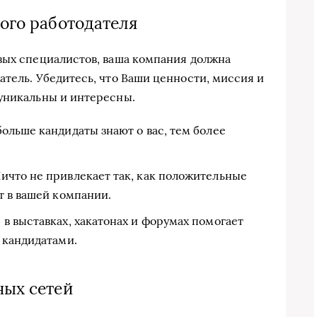
ного работодателя
вых специалистов, ваша компания должна
атель. Убедитесь, что Ваши ценности, миссия и
уникальны и интересны.
ольше кандидаты знают о вас, тем более
ичто не привлекает так, как положительные
т в вашей компании.
 в выставках, хакатонах и форумах помогает
 кандидатами.
ных сетей