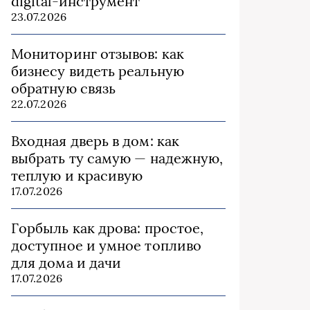
digital-инструмент
23.07.2026
Мониторинг отзывов: как
бизнесу видеть реальную
обратную связь
22.07.2026
Входная дверь в дом: как
выбрать ту самую — надежную,
теплую и красивую
17.07.2026
Горбыль как дрова: простое,
доступное и умное топливо
для дома и дачи
17.07.2026