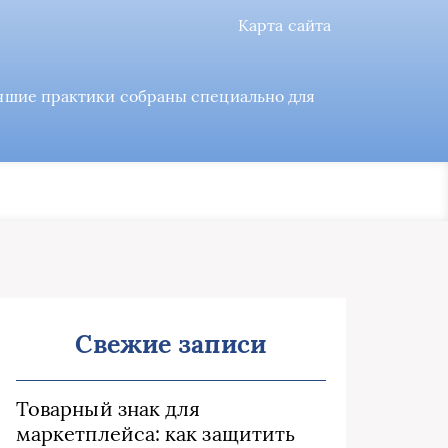
Карта сайта
учшие практики собраны специально для
Свежие записи
Товарный знак для
маркетплейса: как защитить