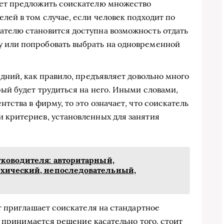
жет предложить соискателю множество
елей в том случае, если человек подходит по
ателю становится доступна возможность отдать
 или попробовать выбрать на одновременной
едний, как правило, предъявляет довольно много
рый будет трудиться на него. Иными словами,
нтства в фирму, то это означает, что соискатель
и критериев, установленных для занятия
ководителя: авторитарный,
хический, непоследовательный,
 приглашает соискателя на стандартное
о принимается решение касательно того, стоит