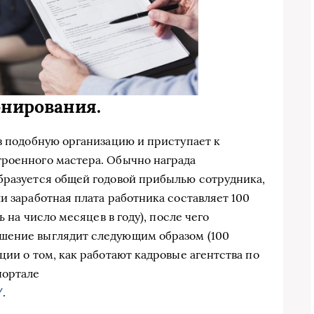
нирования.
 в подобную организацию и приступает к
троенного мастера. Обычно награда
бразуется общей годовой прибылью сотрудника,
и заработная плата работника составляет 100
ь на число месяцев в году), после чего
шение выглядит следующим образом (100
ции о том, как работают кадровые агентства по
портале
/
.