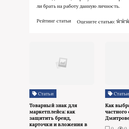
ли брать на работу данную личность.
Рейтинг статьи
Оцените статью:
Статьи
Стать
Товарный знак для
Как выбр
маркетплейса: как
частного 
защитить бренд,
Дмитров
карточки и вложения в
0
0