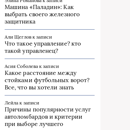
Элина Романова
к записи
Машина «Паладин»: Как
выбрать своего железного
защитника
Али Щеглов
к записи
Что такое управление? кто
такой управленец?
Асия Соболева
к записи
Какое расстояние между
стойками футбольных ворот?
Все, что вы хотели знать
Лейла
к записи
Причины популярности услуг
автоломбардов и критерии
при выборе лучшего