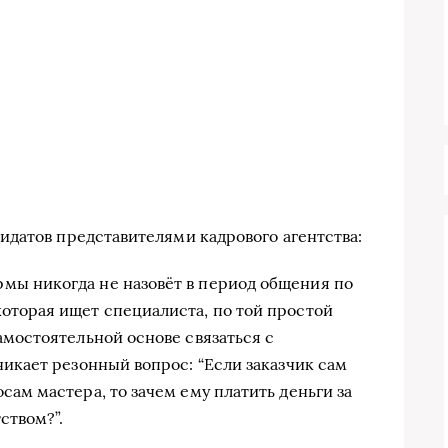
датов представителями кадрового агентства:
ы никогда не назовёт в период общения по
оторая ищет специалиста, по той простой
амостоятельной основе связаться с
никает резонный вопрос: “Если заказчик сам
сам мастера, то зачем ему платить деньги за
ством?”.