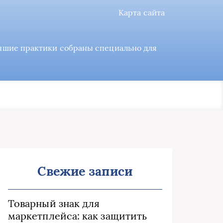
Карта сайта
учшие практики собраны специально для
Свежие записи
Товарный знак для
маркетплейса: как защитить