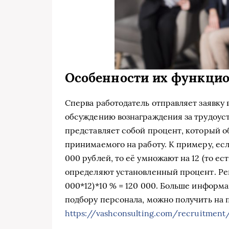
Особенности их функцио
Сперва работодатель отправляет заявку
обсуждению вознаграждения за трудоус
представляет собой процент, который о
принимаемого на работу. К примеру, есл
000 рублей, то её умножают на 12 (то ест
определяют установленный процент. Ре
000*12)*10 % = 120 000. Больше информа
подбору персонала, можно получить на 
https://vashconsulting.com/recruitment