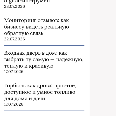
digital-инструмент
23.07.2026
Мониторинг отзывов: как
бизнесу видеть реальную
обратную связь
22.07.2026
Входная дверь в дом: как
выбрать ту самую — надежную,
теплую и красивую
17.07.2026
Горбыль как дрова: простое,
доступное и умное топливо
для дома и дачи
17.07.2026