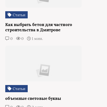
Статьи
Как выбрать бетон для частного
строительства в Дмитрове
0
0
1 мин.
Статьи
объемные световые буквы