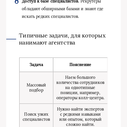
Доступ к базе специалистов.
Рекрутеры
обладают обширными базами и знают где
искать редких специалистов.
Типичные задачи, для которых
нанимают агентства
Задача
Пояснение
Наем большого
количества сотрудников
Массовый
на однотипные
подбор
позиции, например,
операторы колл-центра.
Нужно найти экспертов
Поиск узких
с редкими навыками
специалистов
или опытом, который
сложно найти.