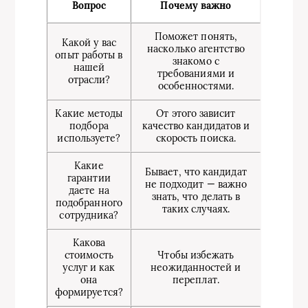
Вопрос
Почему важно
Поможет понять,
Какой у вас
насколько агентство
опыт работы в
знакомо с
нашей
требованиями и
отрасли?
особенностями.
Какие методы
От этого зависит
подбора
качество кандидатов и
используете?
скорость поиска.
Какие
Бывает, что кандидат
гарантии
не подходит — важно
даете на
знать, что делать в
подобранного
таких случаях.
сотрудника?
Какова
стоимость
Чтобы избежать
услуг и как
неожиданностей и
она
переплат.
формируется?