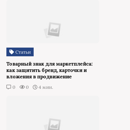
Статьи
Товарный знак для маркетплейса:
как защитить бренд, карточки и
вложения в продвижение
0
0
4 мин.