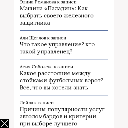
Элина Романова
к записи
Машина «Паладин»: Как
выбрать своего железного
защитника
Али Щеглов
к записи
Что такое управление? кто
такой управленец?
Асия Соболева
к записи
Какое расстояние между
стойками футбольных ворот?
Все, что вы хотели знать
Лейла
к записи
Причины популярности услуг
автоломбардов и критерии
при выборе лучшего