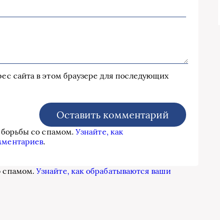
дрес сайта в этом браузере для последующих
я борьбы со спамом.
Узнайте, как
мментариев
.
о спамом.
Узнайте, как обрабатываются ваши