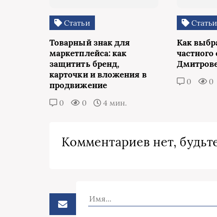
Статьи
Стать
Товарный знак для
Как выбр
маркетплейса: как
частного 
защитить бренд,
Дмитров
карточки и вложения в
0
0
продвижение
0
0
4 мин.
Комментариев нет, будьте