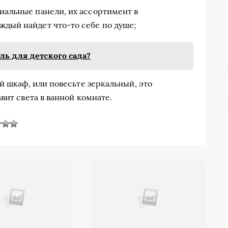
циальные панели, их ассортимент в
ждый найдет что-то себе по душе;
ль для детского сада?
й шкаф, или повесьте зеркальный, это
вит света в ванной комнате.