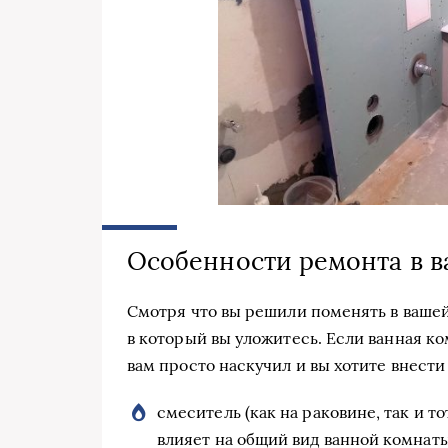
Особенности ремонта в в
Смотря что вы решили поменять в вашей
в который вы уложитесь. Если ванная к
вам просто наскучил и вы хотите внест
смеситель (как на раковине, так и то
влияет на общий вид ванной комнаты,