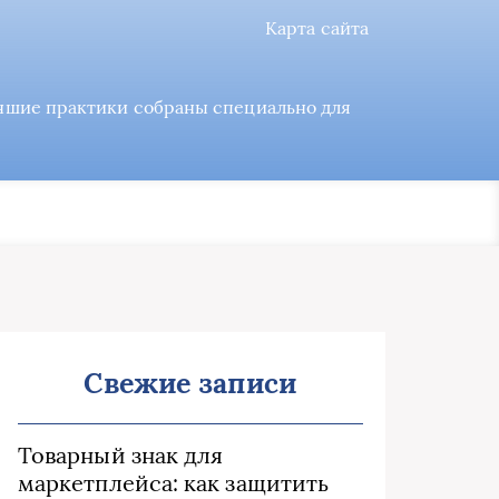
Карта сайта
учшие практики собраны специально для
Свежие записи
Товарный знак для
маркетплейса: как защитить