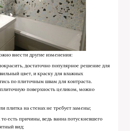
можно внести другие изменения:
и покрасить, достаточно популярное решение для
вильный цвет, и краску для влажных
тись по плиточным швам для контраста.
 плиточную поверхность целиком, можно
ли плитка на стенах не требует замены;
а то есть причины, ведь ванна потускневшего
ятный вид;