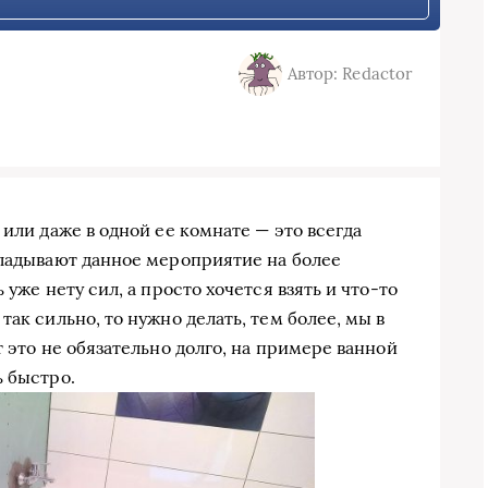
Автор: Redactor
 или даже в одной ее комнате — это всегда
кладывают данное мероприятие на более
 уже нету сил, а просто хочется взять и что-то
ак сильно, то нужно делать, тем более, мы в
т это не обязательно долго, на примере ванной
ь быстро.