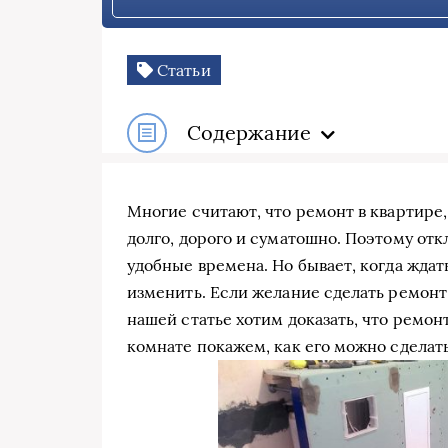
Статьи
Содержание
Многие считают, что ремонт в квартире,
долго, дорого и суматошно. Поэтому от
удобные времена. Но бывает, когда ждать
изменить. Если желание сделать ремонт т
нашей статье хотим доказать, что ремон
комнате покажем, как его можно сделат