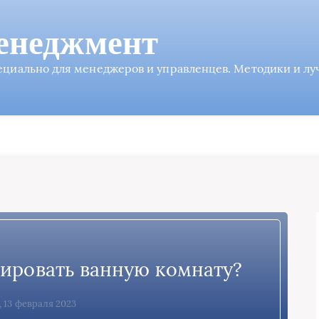
енеджмент
пециально для менеджеров и управленцев. Методики и л
ировать ванную комнату?
, 13 февраля 2023