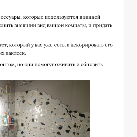
ксессуары, которые используются в ванной
енить внешний вид ванной комнаты, и придать
от, который у вас уже есть, а декорировать его
х наклеек.
онтом, но они помогут оживить и обновить