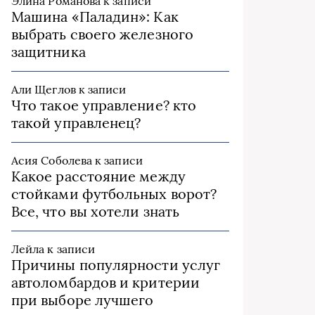
Элина Романова
к записи
Машина «Паладин»: Как
выбрать своего железного
защитника
Али Щеглов
к записи
Что такое управление? кто
такой управленец?
Асия Соболева
к записи
Какое расстояние между
стойками футбольных ворот?
Все, что вы хотели знать
Лейла
к записи
Причины популярности услуг
автоломбардов и критерии
при выборе лучшего