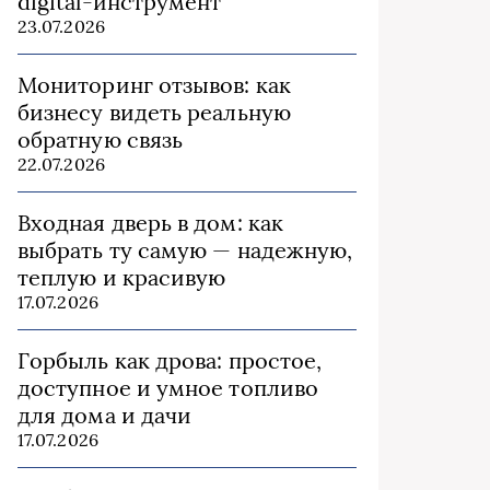
digital-инструмент
23.07.2026
Мониторинг отзывов: как
бизнесу видеть реальную
обратную связь
22.07.2026
Входная дверь в дом: как
выбрать ту самую — надежную,
теплую и красивую
17.07.2026
Горбыль как дрова: простое,
доступное и умное топливо
для дома и дачи
17.07.2026