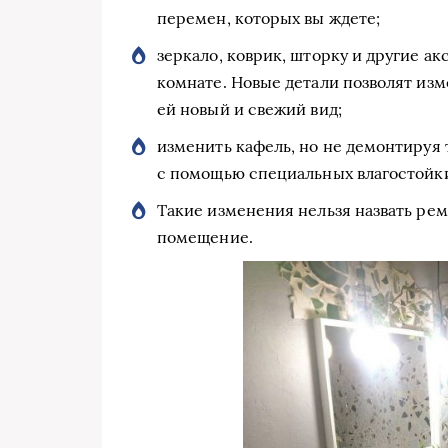
перемен, которых вы ждете;
зеркало, коврик, шторку и другие а
комнате. Новые детали позволят изм
ей новый и свежий вид;
изменить кафель, но не демонтируя т
с помощью специальных влагостойки
Такие изменения нельзя назвать рем
помещение.